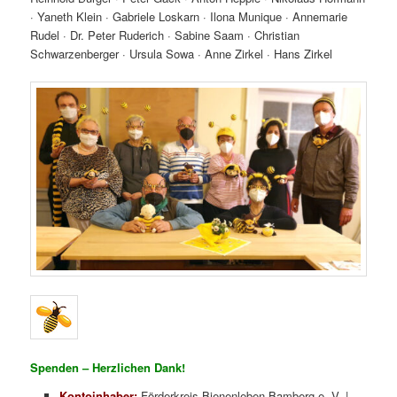
· Yaneth Klein · Gabriele Loskarn · Ilona Munique · Annemarie
Rudel · Dr. Peter Ruderich · Sabine Saam · Christian
Schwarzenberger · Ursula Sowa · Anne Zirkel · Hans Zirkel
Spenden – Herzlichen Dank!
Kontoinhaber:
Förderkreis Bienenleben Bamberg e. V. |