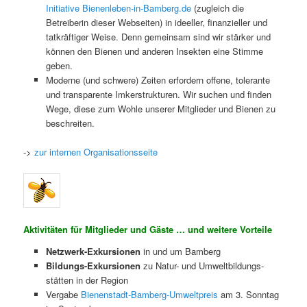
Initiative Bienenleben-in-Bamberg.de
(zugleich die
Betreiberin dieser Webseiten) in ideeller, finanzieller und
tatkräftiger Weise. Denn gemeinsam sind wir stärker und
können den Bienen und anderen Insekten eine Stimme
geben.
Moderne (und schwere) Zeiten erfordern offene, tolerante
und transparente Imkerstrukturen. Wir suchen und finden
Wege, diese zum Wohle unserer Mitglieder und Bienen zu
beschreiten.
->
zur internen Organisationsseite
Aktivitäten für Mitglieder und Gäste … und weitere Vorteile
Netzwerk-Exkursionen
in und um Bamberg
Bildungs-Exkursionen
zu Natur- und Umwelt­bildungs­
stätten in der Region
Vergabe
Bienenstadt-Bamberg-Umweltpreis
am 3. Sonntag