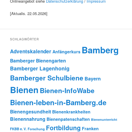
Onlineangebot siehe
Datenschutzerklärung
/
Impressum
[Aktualis. 22.05.2026]
SCHLAGWÖRTER
Bamberg
Adventskalender
Anfängerkurs
Bamberger Bienengarten
Bamberger Lagenhonig
Bamberger Schulbiene
Bayern
Bienen
Bienen-InfoWabe
Bienen-leben-in-Bamberg.de
Bienengesundheit
Bienenkrankheiten
Bienennahrung
Bienenpatenschaften
Bienenunterricht
Fortbildung
Franken
FKBB e. V.
Forschung