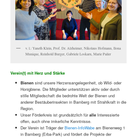
v. l.: Yaneth Klein, Prof. Dr. Alzheimer, Nikolaus Hofmann, Ilona
Munique, Reinhold Burger, Gabriele Loskarn, Marie Pailer
Verein(t) mit Herz und Stärke
Bienen
sind unsere Herzensangelegenheit, ob Wild- oder
Honigbiene. Die Mitglieder unterstützen aktiv oder durch
stille Mitgliedschaft die bedrohte Welt der Bienen und
anderer Bestäuberinsekten in Bamberg mit Strahlkraft in die
Region.
Unser Förderkreis ist grundsätzlich für
alle
Interessierte
offen, auch ohne imkerliche Kenntnisse.
Der Verein ist Träger der
Bienen-InfoWabe
am Bienenweg 1
in Bamberg (Erba-Park) und fördert die Projekte der