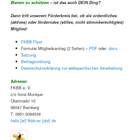
Bienen zu schützen
– ist das auch DEIN Ding?
Dann tritt unserem Förderkreis bei, ob als ordentliches
(aktives) oder förderndes (stilles, nicht stimmberechtigtes)
Mitglied:
FKBB-Flyer
Formular Mitgliedsantrag (2 Seiten) –
PDF
oder
.
docx
Satzung
Beitragsordnung
Datenschutzerklärung zur webspezifischen Verarbeitung
Adresse:
FKBB e. V.
c/o Ilona Munique
Obstmarkt 10
96047 Bamberg
T. 0951-3094539
hallo [at] fkbb-ev [dot] de