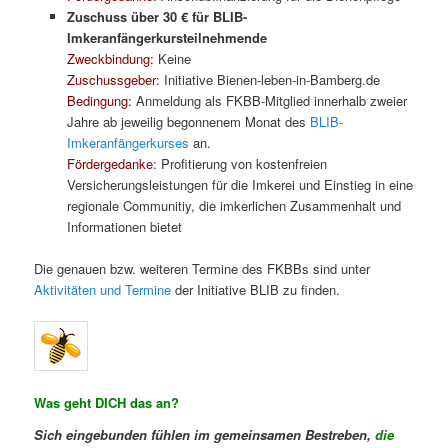
Zuschuss über 30 € für BLIB-
Imkeranfängerkursteilnehmende
Zweckbindung:
Keine
Zuschussgeber:
Initiative Bienen-leben-in-Bamberg.de
Bedingung:
Anmeldung als FKBB-Mitglied innerhalb zweier
Jahre ab jeweilig begonnenem Monat des
BLIB-
Imkeranfängerkurses
an.
Fördergedanke:
Profitierung von kostenfreien
Versicherungsleistungen für die Imkerei und Einstieg in eine
regionale Communitiy, die imkerlichen Zusammenhalt und
Informationen bietet
Die genauen bzw. weiteren Termine des FKBBs sind unter
Aktivitäten und Termine
der Initiative BLIB zu finden.
Was geht DICH das an?
Sich eingebunden fühlen im gemeinsamen Bestreben,
die