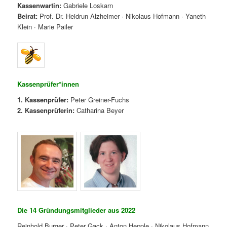
Kassenwartin:
Gabriele Loskarn
Beirat:
Prof. Dr. Heidrun Alzheimer · Nikolaus Hofmann · Yaneth
Klein · Marie Pailer
Kassenprüfer*innen
1. Kassenprüfer:
Peter Greiner-Fuchs
2. Kassenprüferin:
Catharina Beyer
Die 14 Gründungsmitglieder aus 2022
Reinhold Burger · Peter Gack · Anton Hepple · Nikolaus Hofmann