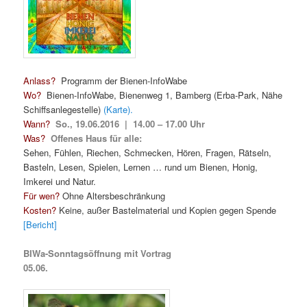
Anlass?
Programm der Bienen-InfoWabe
Wo?
Bienen-InfoWabe, Bienenweg 1, Bamberg (Erba-Park, Nähe
Schiffsanlegestelle)
(Karte).
Wann?
So., 19.06.2016 | 14.00 – 17.00 Uhr
Was?
Offenes Haus für alle:
Sehen, Fühlen, Riechen, Schmecken, Hören, Fragen, Rätseln,
Basteln, Lesen, Spielen, Lernen … rund um Bienen, Honig,
Imkerei und Natur.
Für wen?
Ohne Altersbeschränkung
Kosten?
Keine, außer Bastelmaterial und Kopien gegen Spende
[Bericht]
BIWa-Sonntagsöffnung mit Vortrag
05.06.