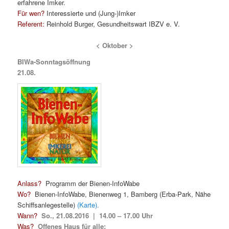
erfahrene Imker.
Für wen?
Interessierte und (Jung-)Imker
Referent:
Reinhold Burger, Gesundheitswart IBZV e. V.
< Oktober >
BIWa-Sonntagsöffnung
21.08.
Anlass?
Programm der Bienen-InfoWabe
Wo?
Bienen-InfoWabe, Bienenweg 1, Bamberg (Erba-Park, Nähe
Schiffsanlegestelle)
(Karte).
Wann?
So., 21.08.2016 | 14.00 – 17.00 Uhr
Was?
Offenes Haus für alle: