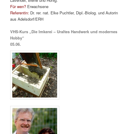
Lavendel, Biene und Honig.
Für wen?
Erwachsene
Referentin:
Dr. rer. nat. Elke Puchtler, Dipl.-Biolog. und Autorin
aus Adelsdorf/ERH
VHS-Kurs „Die Imkerei – Uraltes Handwerk und modernes
Hobby“
05.06.