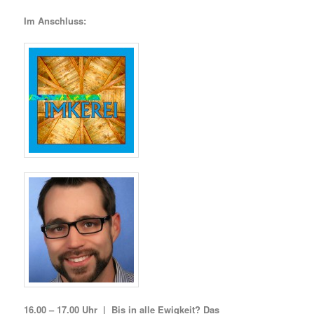
Im Anschluss:
16.00 – 17.00 Uhr | Bis in alle Ewigkeit? Das