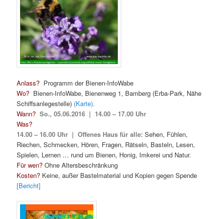
Anlass?
Programm der Bienen-InfoWabe
Wo?
Bienen-InfoWabe, Bienenweg 1, Bamberg (Erba-Park, Nähe
Schiffsanlegestelle)
(Karte).
Wann?
So., 05.06.2016 | 14.00 – 17.00 Uhr
Was?
14.00 – 16.00 Uhr |
Offenes Haus für alle:
Sehen, Fühlen,
Riechen, Schmecken, Hören, Fragen, Rätseln, Basteln, Lesen,
Spielen, Lernen … rund um Bienen, Honig, Imkerei und Natur.
Für wen?
Ohne Altersbeschränkung
Kosten?
Keine, außer Bastelmaterial und Kopien gegen Spende
[Bericht]