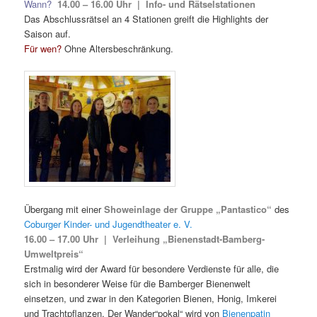
Wann?
14.00 – 16.00 Uhr | Info- und Rätselstationen
Das Abschlussrätsel an 4 Stationen greift die Highlights der
Saison auf.
Für wen?
Ohne Altersbeschränkung.
Übergang mit einer
Showeinlage der Gruppe „Pantastico“
des
Coburger Kinder- und Jugendtheater e. V.
16.00 – 17.00 Uhr |
Verleihung „Bienenstadt-Bamberg-
Umweltpreis“
Erstmalig wird der Award für besondere Verdienste für alle, die
sich in besonderer Weise für die Bamberger Bienenwelt
einsetzen, und zwar in den Kategorien Bienen, Honig, Imkerei
und Trachtpflanzen. Der Wander“pokal“ wird von
Bienenpatin