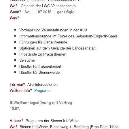
Wo?
Gelände der LWG Veitshöchheim
Wann?
So.,
11.07.2016 | ganztägig
Was?
Vorträge und Veranstaltungen in der Aula
Informationsstände im Foyer des Sebastian-Englerth-Saals
Führungen für Gartenfreunde
Stationen auf dem Gelände der Landesanstalt
Infostände zu Praxisthemen
Versuche
Händler für Imkereibedarf
Händler für Bienenweide
Für wen?
Alle Interessierten
Weitere Info?
Programm
BIWa-Sonntagsöffnung mit Vortrag
10.07.
Anlass?
Programm der Bienen-InfoWabe
Wo?
Bienen-InfoWabe, Bienenweg 1, Bamberg (Erba-Park, Nähe