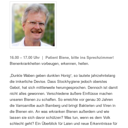
16.00 – 17.00 Uhr | Patient Biene, bitte ins Sprechzimmer!
Bienenkrankheiten vorbeugen, erkennen, heilen.
„Dunkle Waben geben dunklen Honig“, so lautete jahrzehntelang
die imkerliche Devise. Dass Stockhygiene jedoch oberstes
Gebot, hat sich mittlerweile herumgesprochen. Dennoch ist damit
nicht alles gewonnen. Verschiedene äußere Einflüsse machen
unseren Bienen zu schaf­fen. So erreichte vor genau 30 Jahren
die Varroamilbe auch Bamberg und bringt Bakterien und Viren in
die Bienen ein. An was erkranken Bienen außerdem und wie
lassen sie sich davor schützen? Was tun, wenn es dem Volk
schlecht geht? Ein Überblick für Laien und neue Erkenntnisse für