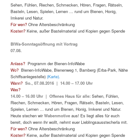
Sehen, Fühlen, Riechen, Schmecken, Hören, Fragen, Rätseln,
Basteln, Lesen, Spielen, Lernen … rund um Bienen, Honig,
Imkerei und Natur.
Für wen?
Ohne Altersbeschränkung
Kosten?
Keine, außer Bastelmaterial und Kopien gegen Spende
BIWa-Sonntagsöffnung mit Vortrag
07.08.
Anlass?
Programm der Bienen-InfoWabe
Wo?
Bienen-InfoWabe, Bienenweg 1, Bamberg (Erba-Park, Nähe
Schiffsanlegestelle)
(Karte).
Wann?
So., 07.08.2016 | 14.00 – 17.00 Uhr
Was?
14.00 – 16.00 Uhr | Offenes Haus für alle:
Sehen, Fühlen,
Riechen, Schmecken, Hören, Fragen, Rätseln, Basteln, Lesen,
Spielen, Lernen … rund um Bienen, Honig, Imkerei und Natur.
Heute stechen wir
Wabenmotive
aus! Es liegt alles für euch
bereit, doch wenn ihr wollt, nehmt euer Lieblingsausstecherla mit.
Für wen?
Ohne Altersbeschränkung
Kosten?
Keine, außer Bastelmaterial und Kopien gegen Spende