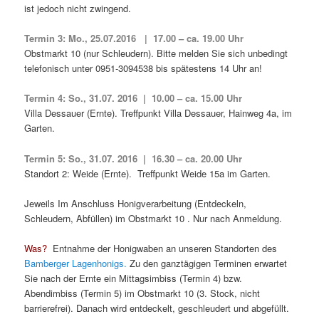
ist jedoch nicht zwingend.
Termin 3: Mo., 25.07.2016 | 17.00 – ca. 19.00 Uhr
Obstmarkt 10 (nur Schleudern). Bitte melden Sie sich unbedingt
telefonisch unter 0951-3094538 bis spätestens 14 Uhr an!
Termin 4: So., 31.07. 2016 | 10.00 – ca. 15.00 Uhr
Villa Dessauer (Ernte). Treffpunkt Villa Dessauer, Hainweg 4a, im
Garten.
Termin 5: So., 31.07. 2016 | 16.30 – ca. 20.00 Uhr
Standort 2: Weide (Ernte). Treffpunkt Weide 15a im Garten.
Jeweils Im Anschluss Honigverarbeitung (Entdeckeln,
Schleudern, Abfüllen) im Obstmarkt 10 . Nur nach Anmeldung.
Was?
Entnahme der Honigwaben an unseren Standorten des
Bamberger Lagenhonigs.
Zu den ganztägigen Terminen erwartet
Sie nach der Ernte ein Mittagsimbiss (Termin 4) bzw.
Abendimbiss (Termin 5) im Obstmarkt 10 (3. Stock, nicht
barrierefrei). Danach wird entdeckelt, geschleudert und abgefüllt.