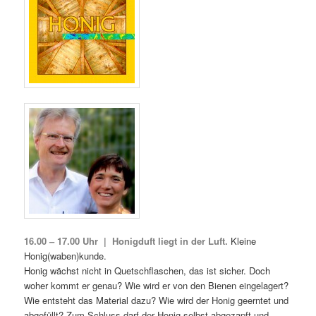
16.00 – 17.00 Uhr | Honigduft liegt in der Luft.
Kleine
Honig(waben)kunde.
Honig wächst nicht in Quetschflaschen, das ist sicher. Doch
woher kommt er genau? Wie wird er von den Bienen eingelagert?
Wie entsteht das Material dazu? Wie wird der Honig geerntet und
abgefüllt? Zum Schluss darf der Honig selbst abgezapft und