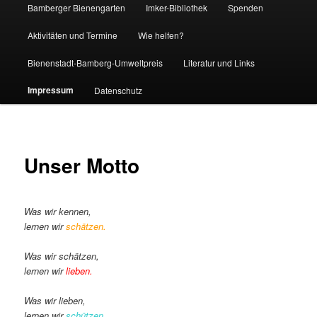
Bamberger Bienengarten
Imker-Bibliothek
Spenden
Aktivitäten und Termine
Wie helfen?
Bienenstadt-Bamberg-Umweltpreis
Literatur und Links
Impressum
Datenschutz
Unser Motto
Was wir kennen,
lernen wir
schätzen.
Was wir schätzen,
lernen wir
lieben.
Was wir lieben,
lernen wir
schützen.