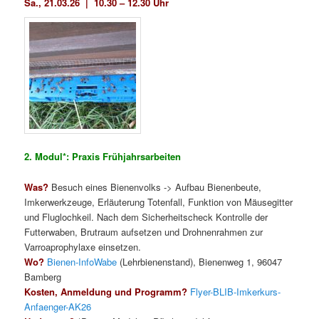
Sa., 21.03.26 |
10.30
–
12.30 Uhr
2. Modul*: Praxis Frühjahrsarbeiten
Was?
Besuch eines Bienenvolks -> Aufbau Bienenbeute,
Imkerwerkzeuge, Erläuterung Totenfall, Funktion von Mäusegitter
und Fluglochkeil. Nach dem Sicherheitscheck Kontrolle der
Futterwaben, Brutraum aufsetzen und Drohnenrahmen zur
Varroaprophylaxe einsetzen.
Wo?
Bienen-InfoWabe
(Lehrbienenstand), Bienenweg 1, 96047
Bamberg
Kosten, Anmeldung und Programm?
Flyer-BLIB-Imkerkurs-
Anfaenger-AK26