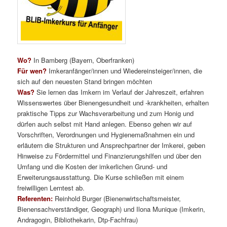
Wo?
In Bamberg (Bayern, Oberfranken)
Für wen?
Imkeranfänger/innen und Wiedereinsteiger/innen, die
sich auf den neuesten Stand bringen möchten
Was?
Sie lernen das Imkern im Verlauf der Jahreszeit, erfahren
Wissenswertes über Bienengesundheit und -krankheiten, erhalten
praktische Tipps zur Wachsverarbeitung und zum Honig und
dürfen auch selbst mit Hand anlegen. Ebenso gehen wir auf
Vorschriften, Verordnungen und Hygienemaßnahmen ein und
erläutern die Strukturen und Ansprechpartner der Imkerei, geben
Hinweise zu Fördermittel und Finanzierungshilfen und über den
Umfang und die Kosten der imkerlichen Grund- und
Erweiterungsausstattung. Die Kurse schließen mit einem
freiwilligen Lerntest ab.
Referenten:
Reinhold Burger (Bienenwirtschaftsmeister,
Bienensachverständiger, Geograph) und Ilona Munique (Imkerin,
Andragogin, Bibliothekarin, Dtp-Fachfrau)