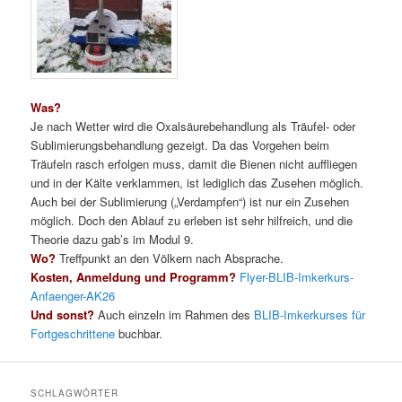
Was?
Je nach Wetter wird die Oxalsäurebehandlung als Träufel- oder
Sublimierungsbehandlung gezeigt. Da das Vorgehen beim
Träufeln rasch erfolgen muss, damit die Bienen nicht auffliegen
und in der Kälte verklammen, ist lediglich das Zusehen möglich.
Auch bei der Sublimierung („Verdampfen“) ist nur ein Zusehen
möglich. Doch den Ablauf zu erleben ist sehr hilfreich, und die
Theorie dazu gab’s im Modul 9.
Wo?
Treffpunkt an den Völkern nach Absprache.
Kosten, Anmeldung und Programm?
Flyer-BLIB-Imkerkurs-
Anfaenger-AK26
Und sonst?
Auch einzeln im Rahmen des
BLIB-Imkerkurses für
Fortgeschrittene
buchbar.
SCHLAGWÖRTER