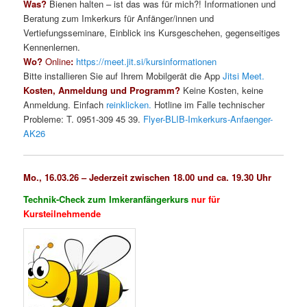
Was?
Bienen halten – ist das was für mich?! Informationen und
Beratung zum Imkerkurs für Anfänger/innen und
Vertiefungsseminare, Einblick ins Kursgeschehen, gegenseitiges
Kennenlernen.
Wo?
Online
:
https://meet.jit.si/kursinformationen
Bitte installieren Sie auf Ihrem Mobilgerät die App
Jitsi Meet.
Kosten, Anmeldung und Programm?
Keine Kosten, keine
Anmeldung. Einfach
reinklicken.
Hotline im Falle technischer
Probleme: T. 0951-309 45 39.
Flyer-BLIB-Imkerkurs-Anfaenger-
AK26
Mo., 16.03.26 –
Jederzeit zwischen 18.00 und ca. 19.30 Uhr
T
echnik-Check zum Imkeranfängerkurs
nur für
Kursteilnehmende