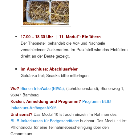
17.00 – 18.30 Uhr | 11. Modul*: Einfüttern
Der Theorieteil behandelt die Vor- und Nachteile
verschiedener Zuckerarten. Im Praxisteil wird das Einfüttern
direkt an der Beute gezeigt.
im Anschluss:
Abschlussfeier
Getränke frei; Snacks bitte mitbringen
Wo?
Bienen-InfoWabe (BIWa),
(Lehrbienenstand), Bienenweg 1,
96047 Bamberg
Kosten, Anmeldung und Programm?
Programm BLIB-
Imkerkurs-Anfänger-AK25
Und sonst?
Das Modul 10 ist auch einzeln im Rahmen des
BLIB-Imkerkurses für Fortgeschrittene
buchbar. Das Modul 11 ist
Pflichtmodul für eine Teilnahmebescheinigung über den
Gesamtkurs.