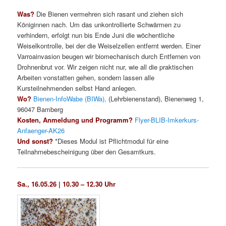
Was?
Die Bienen vermehren sich rasant und ziehen sich
Königinnen nach. Um das unkontrollierte Schwärmen zu
verhindern, erfolgt nun bis Ende Juni die wöchentliche
Weiselkontrolle, bei der die Weiselzellen entfernt werden. Einer
Varroainvasion beugen wir biomechanisch durch Entfernen von
Drohnenbrut vor. Wir zeigen nicht nur, wie all die praktischen
Arbeiten vonstatten gehen, sondern lassen alle
Kursteilnehmenden selbst Hand anlegen.
Wo?
Bienen-InfoWabe (BIWa),
(Lehrbienenstand), Bienenweg 1,
96047 Bamberg
Kosten, Anmeldung und Programm?
Flyer-BLIB-Imkerkurs-
Anfaenger-AK26
Und sonst?
*Dieses Modul ist Pflichtmodul für eine
Teilnahmebescheinigung über den Gesamtkurs.
Sa., 16.05.26 | 10.30 – 12.30 Uhr