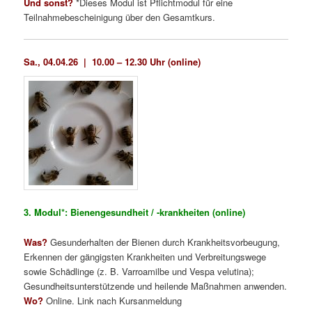
Und sonst?
*Dieses Modul ist Pflichtmodul für eine
Teilnahmebescheinigung über den Gesamtkurs.
Sa., 04.04.26 |
10.00 – 12.30 Uhr (online)
3. Modul*: Bienengesundheit / -krankheiten (online)
Was?
Gesunderhalten der Bienen durch Krankheitsvorbeugung,
Erkennen der gängigsten Krankheiten und Verbreitungswege
sowie Schädlinge (z. B. Varroamilbe und Vespa velutina);
Gesundheitsunterstützende und heilende Maßnahmen anwenden.
Wo?
Online. Link nach Kursanmeldung