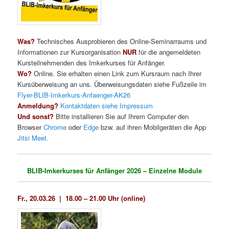
Was?
Technisches Ausprobieren des Online-Seminarraums und
Informationen zur Kursorganisation
NUR
für die angemeldeten
Kursteilnehmenden des Imkerkurses für Anfänger.
Wo?
Online. Sie erhalten einen Link zum Kursraum nach Ihrer
Kursüberweisung an uns. Überweisungsdaten siehe Fußzeile im
Flyer-BLIB-Imkerkurs-Anfaenger-AK26
Anmeldung?
Kontaktdaten siehe Impressum
Und sonst?
Bitte installieren Sie auf Ihrem Computer den
Browser
Chrome
oder
Edge
bzw. auf ihren Mobilgeräten die App
Jitsi Meet.
BLIB-Imkerkurses für Anfänger 2026 – Einzelne Module
Fr., 20.03.26 |
18.00 – 21.00 Uhr (online)