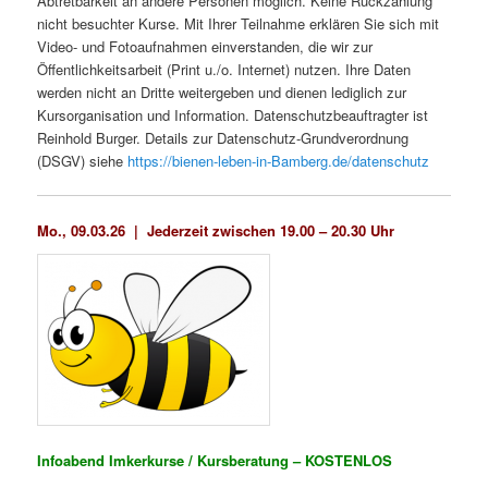
Abtretbarkeit an andere Personen möglich. Keine Rückzahlung
nicht besuchter Kurse. Mit Ihrer Teil­nahme erklären Sie sich mit
Video- und Fotoaufnahmen einverstanden, die wir zur
Öffentlichkeitsarbeit (Print u./o. Internet) nutzen. Ihre Daten
werden nicht an Dritte weitergeben und dienen lediglich zur
Kursorganisation und Information. Datenschutzbeauftragter ist
Reinhold Burger. Details zur Datenschutz-Grundverordnung
(DSGV) siehe
https://bienen-leben-in-Bamberg.de/datenschutz
Mo., 09.03.26 | Jederzeit zwischen 19.00 – 20.30 Uhr
Infoabend Imkerkurse / Kursberatung – KOSTENLOS