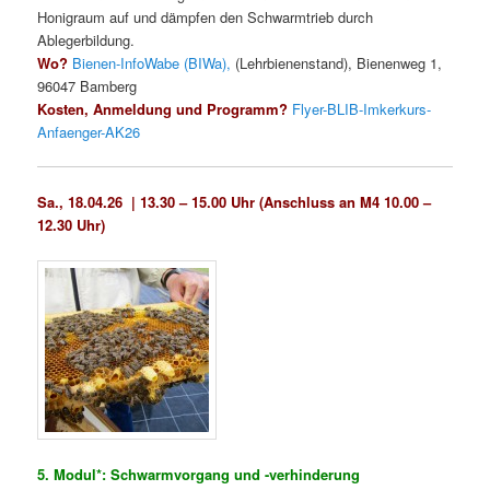
Honigraum auf und dämpfen den Schwarmtrieb durch
Ablegerbildung.
Wo?
Bienen-InfoWabe (BIWa),
(Lehrbienenstand), Bienenweg 1,
96047 Bamberg
Kosten, Anmeldung und Programm?
Flyer-BLIB-Imkerkurs-
Anfaenger-AK26
Sa., 18.04.26 | 13.30 – 15.00 Uhr (Anschluss an M4 10.00 –
12.30 Uhr)
5. Modul*: Schwarmvorgang und -verhinderung