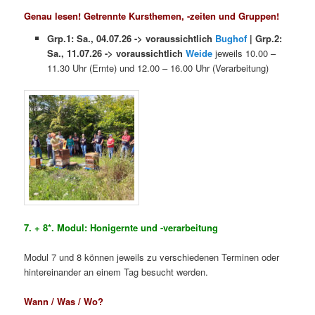
Genau lesen! Getrennte Kursthemen, -zeiten und Gruppen!
Grp.1: Sa., 04.07.26 -> voraussichtlich
Bughof
| Grp.2:
Sa., 11.07.26 -> voraussichtlich
Weide
jeweils 10.00 –
11.30 Uhr (Ernte) und 12.00 – 16.00 Uhr (Verarbeitung)
7. + 8*. Modul: Honigernte und -verarbeitung
Modul 7 und 8 können jeweils zu verschiedenen Terminen oder
hintereinander an einem Tag besucht werden.
Wann / Was / Wo?