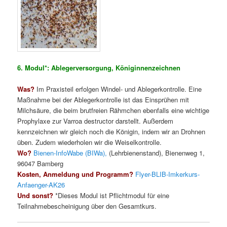
6. Modul*: Ablegerversorgung, Königinnenzeichnen
Was?
Im Praxisteil erfolgen Windel- und Ablegerkontrolle. Eine
Maßnahme bei der Ablegerkontrolle ist das Einsprühen mit
Milchsäure, die beim brutfreien Rähmchen ebenfalls eine wichtige
Prophylaxe zur Varroa destructor darstellt. Außerdem
kennzeichnen wir gleich noch die Königin, indem wir an Drohnen
üben. Zudem wiederholen wir die Weiselkontrolle.
Wo?
Bienen-InfoWabe (BIWa),
(Lehrbienenstand), Bienenweg 1,
96047 Bamberg
Kosten, Anmeldung und Programm?
Flyer-BLIB-Imkerkurs-
Anfaenger-AK26
Und sonst?
*Dieses Modul ist Pflichtmodul für eine
Teilnahmebescheinigung über den Gesamtkurs.