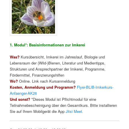
1. Modul*: Basisinformationen zur Imkerei
Was?
Kursübersicht, Imkerei im Jahreslauf, Biologie und
Lebensraum der (Wild-)Bienen, Literatur und Medientipps,
Strukturen und Ansprechpartner der Imkerei, Programme,
Fördermittel, Finanzierungshilfen
Wo?
Online. Link nach Kursanmeldung
Kosten, Anmeldung und Programm?
Flyer-BLIB-Imkerkurs-
Anfaenger-AK26
Und sonst?
*Dieses Modul ist Pflichtmodul für eine
Teilnahmebescheinigung über den Gesamtkurs. Bitte installieren
Sie auf Ihrem Mobilgerät die App
Jitsi Meet.