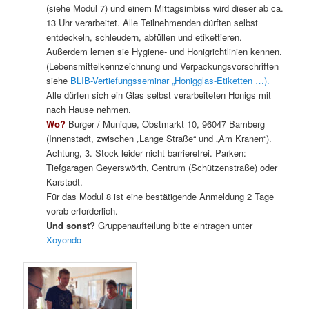
(siehe Modul 7) und einem Mittagsimbiss wird dieser ab ca.
13 Uhr verarbeitet. Alle Teilnehmenden dürften selbst
entdeckeln, schleudern, abfüllen und etikettieren.
Außerdem lernen sie Hygiene- und Honigrichtlinien kennen.
(Lebensmittelkennzeichnung und Verpackungsvorschriften
siehe
BLIB-Vertiefungsseminar „Honigglas-Etiketten …).
Alle dürfen sich ein Glas selbst verarbeiteten Honigs mit
nach Hause nehmen.
Wo?
Burger / Munique, Obstmarkt 10, 96047 Bamberg
(Innenstadt, zwischen „Lange Straße“ und „Am Kranen“).
Achtung, 3. Stock leider nicht barrierefrei. Parken:
Tiefgaragen Geyerswörth, Centrum (Schützenstraße) oder
Karstadt.
Für das Modul 8 ist eine bestätigende Anmeldung 2 Tage
vorab erforderlich.
Und sonst?
Gruppenaufteilung bitte eintragen unter
Xoyondo