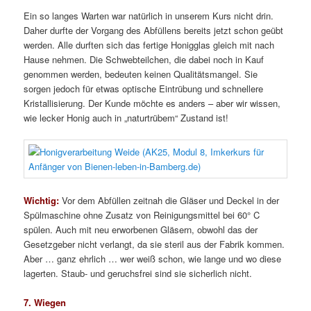
Ein so langes Warten war natürlich in unserem Kurs nicht drin.
Daher durfte der Vorgang des Abfüllens bereits jetzt schon geübt
werden. Alle durften sich das fertige Honigglas gleich mit nach
Hause nehmen. Die Schwebteilchen, die dabei noch in Kauf
genommen werden, bedeuten keinen Qualitätsmangel. Sie
sorgen jedoch für etwas optische Eintrübung und schnellere
Kristallisierung. Der Kunde möchte es anders – aber wir wissen,
wie lecker Honig auch in „naturtrübem“ Zustand ist!
Wichtig:
Vor dem Abfüllen zeitnah die Gläser und Deckel in der
Spülmaschine ohne Zusatz von Reinigungsmittel bei 60° C
spülen. Auch mit neu erworbenen Gläsern, obwohl das der
Gesetzgeber nicht verlangt, da sie steril aus der Fabrik kommen.
Aber … ganz ehrlich … wer weiß schon, wie lange und wo diese
lagerten. Staub- und geruchsfrei sind sie sicherlich nicht.
7. Wiegen