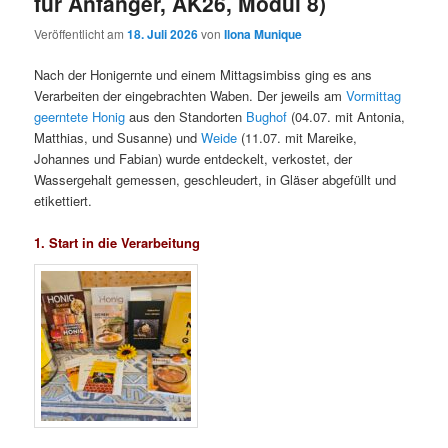
für Anfänger, AK26, Modul 8)
Veröffentlicht am
18. Juli 2026
von
Ilona Munique
Nach der Honigernte und einem Mittagsimbiss ging es ans
Verarbeiten der eingebrachten Waben. Der jeweils am
Vormittag
geerntete Honig
aus den Standorten
Bughof
(04.07. mit Antonia,
Matthias, und Susanne) und
Weide
(11.07. mit Mareike,
Johannes und Fabian) wurde entdeckelt, verkostet, der
Wassergehalt gemessen, geschleudert, in Gläser abgefüllt und
etikettiert.
1. Start in die Verarbeitung