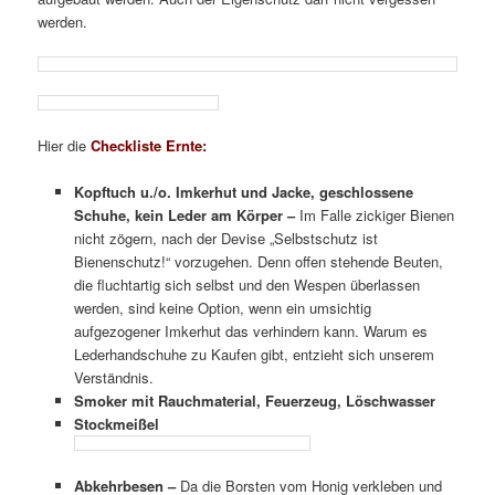
werden.
Hier die
Checkliste Ernte:
Kopftuch u./o. Imkerhut und Jacke, geschlossene
Schuhe, kein Leder am Körper –
Im Falle zickiger Bienen
nicht zögern, nach der Devise „Selbstschutz ist
Bienenschutz!“ vorzugehen. Denn offen stehende Beuten,
die fluchtartig sich selbst und den Wespen überlassen
werden, sind keine Option, wenn ein umsichtig
aufgezogener Imkerhut das verhindern kann. Warum es
Lederhandschuhe zu Kaufen gibt, entzieht sich unserem
Verständnis.
Smoker mit Rauchmaterial, Feuerzeug, Löschwasser
Stockmeißel
Abkehrbesen
–
Da die Borsten vom Honig verkleben und