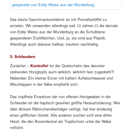
Das beste Geschmackserlebnis ist mit Porzellanlöffel zu
erzielen. Wir verwenden allerdings seit 13 Jahren (!) die damals
von Eddy Weiss aus der Wunderburg an die Schulbiene
gespendeten Eislöffelchen. Und, ja, sie sind aus Plastik.
Allerdings auch überaus haltbar, insofern nachhaltig.
5. Schleudern
Zunächst –
Kontrolle!
Ist der Quetschahn des darunter
stehenden Honigtopfs auch wirklich, wirklich fest zugedreht?!
Nebenbei: Ein kleiner Eimer mit kaltem Aufwischwasser und
Wischlappen in der Nähe empfiehlt sich.
Das tropffreie Einsetzen der nun offenen Honigwaben in die
Schleuder ist die haptisch gesehen größte Herausforderung. Wer
über dickere Rähmchenoberträger verfügt, hat hier eindeutig
einen grifflichen Vorteil. Alle anderen suchen sich eine dritte
Hand, die den Boxendeckel als Tropfschutz unter der Wabe
mitführt.