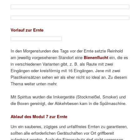
Vorlauf zur Ernte
In den Morgenstunden des Tags vor der Ernte setzte Reinhold
am jeweilig vorgesehenen Standort eine
Bienenflucht
ein, die es
in verschiedenen Varianten gibt, z. B. als Raute mit zwei
Eingängen oder kreisförmig mit 16 Eingängen. Jene mit zwei
Plastikeinsätzen sehen wir als eher nicht so ideal an. Zu diesem
Thema weiter unten mehr.
Mit Spiritus wurden die Imkergeräte (Stockmeißel, Smoker) und
die Boxen gereinigt, der Abkehrbesen kam in die Spülmaschine.
Ablauf des Modul 7 zur Ernte
Um ein sauberes, zügiges und unfallfreies Ernten zu garantieren,
sollten alle erforderlichen Gerätschaften vor Ort griffbereit
aufgebaut werden. Auch der Eigenschutz darf nicht vergessen