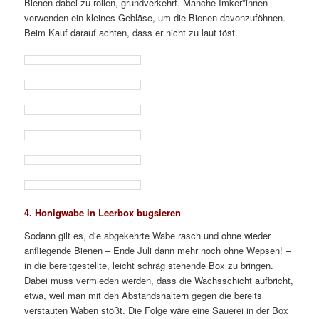
Bienen dabei zu rollen, grundverkehrt. Manche Imker*innen
verwenden ein kleines Gebläse, um die Bienen davonzuföhnen.
Beim Kauf darauf achten, dass er nicht zu laut töst.
4. Honigwabe in Leerbox bugsieren
Sodann gilt es, die abgekehrte Wabe rasch und ohne wieder
anfliegende Bienen – Ende Juli dann mehr noch ohne Wepsen! –
in die bereitgestellte, leicht schräg stehende Box zu bringen.
Dabei muss vermieden werden, dass die Wachsschicht aufbricht,
etwa, weil man mit den Abstandshaltern gegen die bereits
verstauten Waben stößt. Die Folge wäre eine Sauerei in der Box