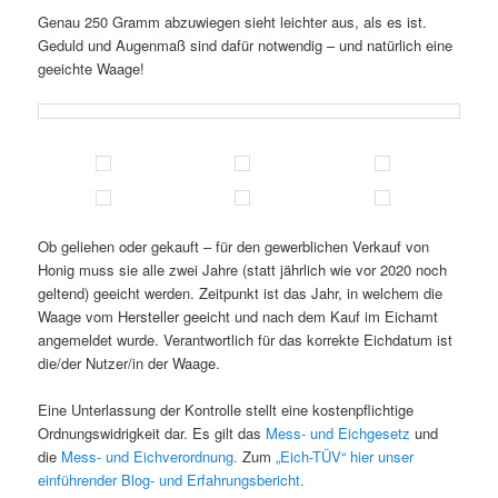
Genau 250 Gramm abzuwiegen sieht leichter aus, als es ist.
Geduld und Augenmaß sind dafür notwendig – und natürlich eine
geeichte Waage!
Ob geliehen oder gekauft – für den gewerblichen Verkauf von
Honig muss sie alle zwei Jahre (statt jährlich wie vor 2020 noch
geltend) geeicht werden
. Zeitpunkt ist das Jahr, in welchem die
Waage vom Hersteller geeicht und nach dem Kauf im Eichamt
angemeldet wurde. Verantwortlich für das korrekte Eichdatum ist
die/der Nutzer/in der Waage.
Eine Unterlassung der Kontrolle stellt eine kostenpflichtige
Ordnungswidrigkeit dar. Es gilt das
Mess- und Eichgesetz
und
die
Mess- und Eichverordnung.
Zum
„Eich-TÜV“ hier unser
einführender Blog- und Erfahrungsbericht.