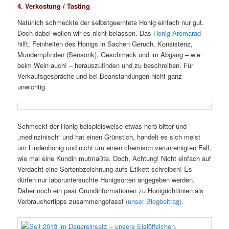
4. Verkostung / Tasting
Natürlich schmeckte der selbstgeerntete Honig einfach nur gut.
Doch dabei wollen wir es nicht belassen. Das
Honig-Aromarad
hilft, Feinheiten des Honigs in Sachen Geruch, Konsistenz,
Mundempfinden (Sensorik), Geschmack und im Abgang – wie
beim Wein auch! – herauszufinden und zu beschreiben. Für
Verkaufsgespräche und bei Beanstandungen nicht ganz
unwichtig.
Schmeckt der Honig beispielsweise etwas herb-bitter und
„medinzinisch“ und hat einen Grünstich, handelt es sich meist
um Lindenhonig und nicht um einen chemisch verunreinigten Fall,
wie mal eine Kundin mutmaßte. Doch, Achtung! Nicht einfach auf
Verdacht eine Sortenbzeichnung aufs Etikett schreiben! Es
dürfen nur laboruntersuchte Honigsorten angegeben werden.
Daher noch ein paar Grundinformationen zu Honigrichtlinien als
Verbrauchertipps zusammengefasst
(unser Blogbeitrag).