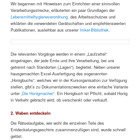
Wir begannen mit Hinweisen zum Einrichten einer sinnvollen
Verarbeitungsstrecke, erläuterten ein paar Grundlagen der
Lebensmittelhygieneverordnung,
des Arbeitsschutzes und
erklärten die verwendeten Gerätschaften und empfehlenswerten
Publikationen, ausleihbar aus unserer
Imker-Bibliothek.
Die relevanten Vorgänge werden in einem „Laufzettel“
eingetragen, der jede Ernte und ihre Verarbeitung, bei uns
getrennt nach Standorten („Lagen“), begleitet. Neben unserer
hausgemachten Excel-Ausfertigung des sogenannten
„Honigbuchs“, welches wir in der Kursorganisation zur Verfügung
stellen, gibt’s zu Dokumentationszwecken eine einfache Variante
unter
„Die Honigmacher“.
Ein Honigbuch ist Pflicht, sobald Honig
in Verkehr gebracht wird, ob verschenkt oder verkauft.
2. Waben entdeckeln
Die Rätselaufgabe, wie wohl die einzelnen Teile des
Entdeckelungsgeschirrs zusammenzufügen sind, wurde schnell
gelöst.