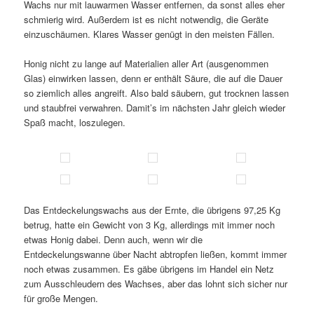
Wachs nur mit lauwarmen Wasser entfernen, da sonst alles eher
schmierig wird. Außerdem ist es nicht notwendig, die Geräte
einzuschäumen. Klares Wasser genügt in den meisten Fällen.
Honig nicht zu lange auf Materialien aller Art (ausgenommen
Glas) einwirken lassen, denn er enthält Säure, die auf die Dauer
so ziemlich alles angreift. Also bald säubern, gut trocknen lassen
und staubfrei verwahren. Damit’s im nächsten Jahr gleich wieder
Spaß macht, loszulegen.
Das Entdeckelungswachs aus der Ernte, die übrigens 97,25 Kg
betrug, hatte ein Gewicht von 3 Kg, allerdings mit immer noch
etwas Honig dabei. Denn auch, wenn wir die
Entdeckelungswanne über Nacht abtropfen ließen, kommt immer
noch etwas zusammen. Es gäbe übrigens im Handel ein Netz
zum Ausschleudern des Wachses, aber das lohnt sich sicher nur
für große Mengen.