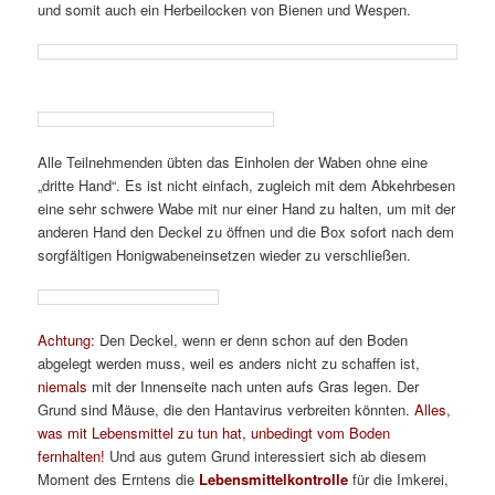
und somit auch ein Herbeilocken von Bienen und Wespen.
Alle Teilnehmenden übten das Einholen der Waben ohne eine
„dritte Hand“. Es ist nicht einfach, zugleich mit dem Abkehrbesen
eine sehr schwere Wabe mit nur einer Hand zu halten, um mit der
anderen Hand den Deckel zu öffnen und die Box sofort nach dem
sorgfältigen Honigwabeneinsetzen wieder zu verschließen.
Achtung:
Den Deckel, wenn er denn schon auf den Boden
abgelegt werden muss, weil es anders nicht zu schaffen ist,
niemals
mit der Innenseite nach unten aufs Gras legen. Der
Grund sind Mäuse, die den Hantavirus verbreiten könnten.
Alles,
was mit Lebensmittel zu tun hat, unbedingt vom Boden
fernhalten!
Und aus gutem Grund interessiert sich ab diesem
Moment des Erntens die
Lebensmittelkontrolle
für die Imkerei,