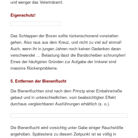
und wenger das Veterinäramt.
Eigenschutz!
Das Schleppen der Boxen sollte rückenschonend vonstatten
gehen. Also raus aus dem Kreuz, und nicht zu viel auf einmal!
Auch, wenn ihr in jungen Jahren noch keinen Gedanken daran
verschwendet … Belastung lässt die Bandscheiben schrumpfen!
Eines der häufigsten Gründen zur Aufgabe der Imkerei sind
massive Rückenprobleme.
5. Entfernen der Bienenflucht
Die Bienenfluchten sind nach dem Prinzip einer Einbahnstraße
gebaut und in unterschiedlichen, vom beabsichtigten Effekt
durchaus vergleichbaren Ausführungen erhältlich (s. o.).
Die Bienenflucht wird vorsichtig unter Gabe einiger Rauchstöße
angehoben. Spätestens zu diesem Zeitpunkt ist es völlig in