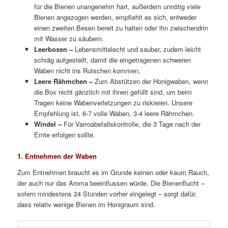
für die Bienen unangenehm hart, außerdem unnötig viele
Bienen angezogen werden, empfiehlt es sich, entweder
einen zweiten Besen bereit zu halten oder ihn zwischendrin
mit Wasser zu säubern.
Leerboxen
–
Lebensmittelecht und sauber, zudem leicht
schräg aufgestellt, damit die eingetragenen schweren
Waben nicht ins Rutschen kommen.
Leere Rähmchen
–
Zum Abstützen der Honigwaben, wenn
die Box nicht gänzlich mit ihnen gefüllt sind, um beim
Tragen keine Wabenverletzungen zu riskieren. Unsere
Empfehlung ist, 6-7 volle Waben, 3-4 leere Rähmchen.
Windel –
Für Varroabefallskontrolle, die 3 Tage nach der
Ernte erfolgen sollte.
1. Entnehmen der Waben
Zum Entnehmen braucht es im Grunde keinen oder kaum Rauch,
der auch nur das Aroma beeinflussen würde. Die Bienenflucht –
sofern mindestens 24 Stunden vorher eingelegt – sorgt dafür,
dass relativ wenige Bienen im Honigraum sind.