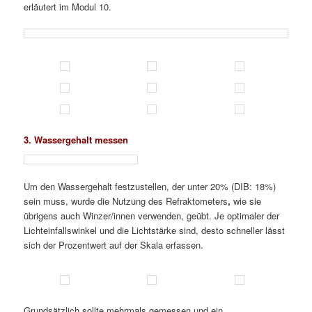
erläutert im Modul 10.
3. Wassergehalt messen
Um den Wassergehalt festzustellen, der unter 20% (DIB: 18%)
sein muss, wurde die Nutzung des Refraktometers
,
wie sie
übrigens auch Winzer/innen verwenden, geübt. Je optimaler der
Lichteinfallswinkel und die Lichtstärke sind, desto schneller lässt
sich der Prozentwert auf der Skala erfassen.
Grundsätzlich sollte mehrmals gemessen und ein