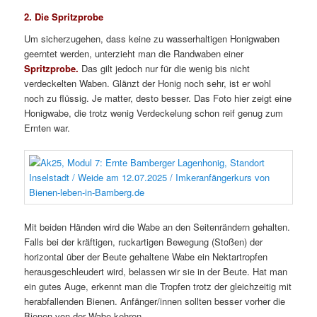
2. Die Spritzprobe
Um sicherzugehen, dass keine zu wasserhaltigen Honigwaben
geerntet werden, unterzieht man die Randwaben einer
Spritzprobe.
Das gilt jedoch nur für die wenig bis nicht
verdeckelten Waben. Glänzt der Honig noch sehr, ist er wohl
noch zu flüssig. Je matter, desto besser. Das Foto hier zeigt eine
Honigwabe, die trotz wenig Verdeckelung schon reif genug zum
Ernten war.
Mit beiden Händen wird die Wabe an den Seitenrändern gehalten.
Falls bei der kräftigen, ruckartigen Bewegung (Stoßen) der
horizontal über der Beute gehaltene Wabe ein Nektartropfen
herausgeschleudert wird, belassen wir sie in der Beute. Hat man
ein gutes Auge, erkennt man die Tropfen trotz der gleichzeitig mit
herabfallenden Bienen. Anfänger/innen sollten besser vorher die
Bienen von der Wabe kehren.