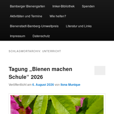
Bamberger Bienengarten
Imker-Bibliothek
Spenden
Aktivitäten und Termine
Wie helfen?
Bienenstadt-Bamberg-Umweltpreis
Literatur und Links
Impressum
Datenschutz
SCHLAGWORTARCHIV:
UNTERRICHT
Tagung „Bienen machen
Schule“ 2026
Veröffentlicht am
6. August 2026
von
Ilona Munique