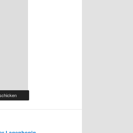
r Lagenhonig