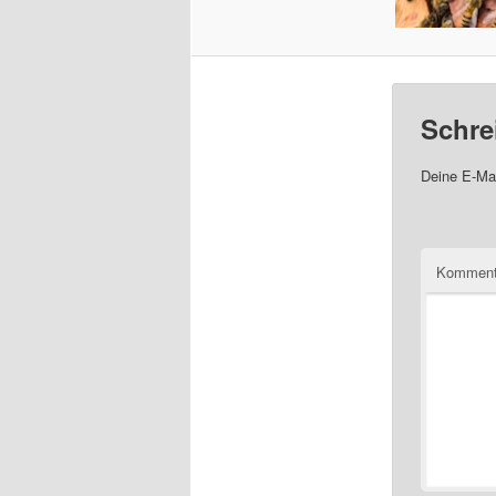
Schre
Deine E-Mai
Komment