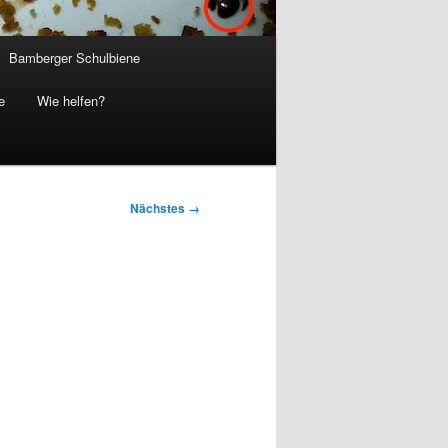
Bamberger Schulbiene
e
Wie helfen?
Nächstes →