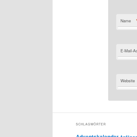
Name
E-Mail-A
Website
SCHLAGWÖRTER
Adventskalender
Anfänge