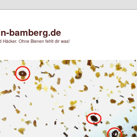
in-bamberg.de
 Häcker. Ohne Bienen fehlt dir was!