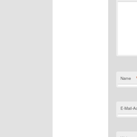
Name
E-Mail-A