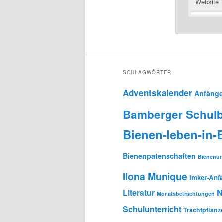
Website
SCHLAGWÖRTER
Adventskalender
Anfänge
Bamberger Schulb
Bienen-leben-in
Bienenpatenschaften
Bienenun
Ilona Munique
Imker-Anf
N
Literatur
Monatsbetrachtungen
Schulunterricht
Trachtpflanz