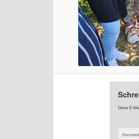
Schre
Deine E-Mai
Komment