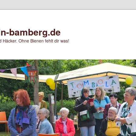
in-bamberg.de
 Häcker. Ohne Bienen fehlt dir was!