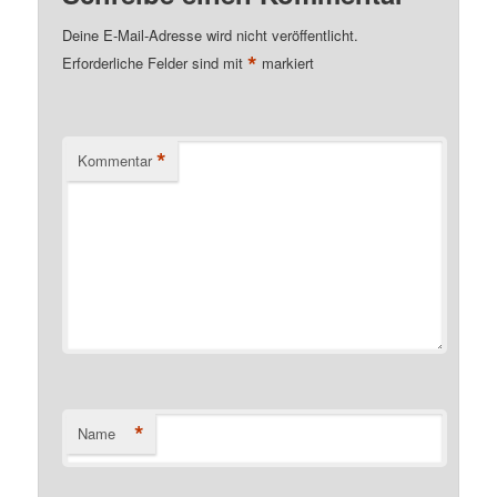
Deine E-Mail-Adresse wird nicht veröffentlicht.
*
Erforderliche Felder sind mit
markiert
*
Kommentar
*
Name