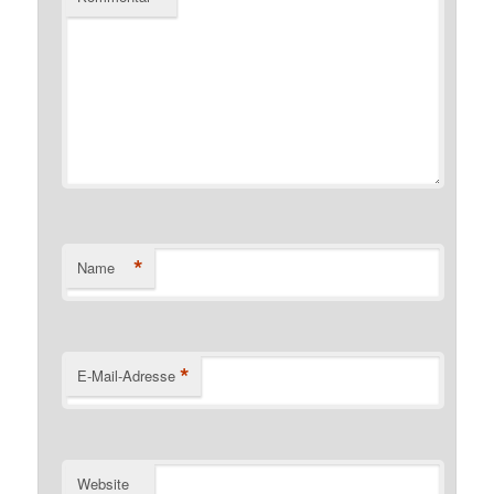
*
Name
*
E-Mail-Adresse
Website