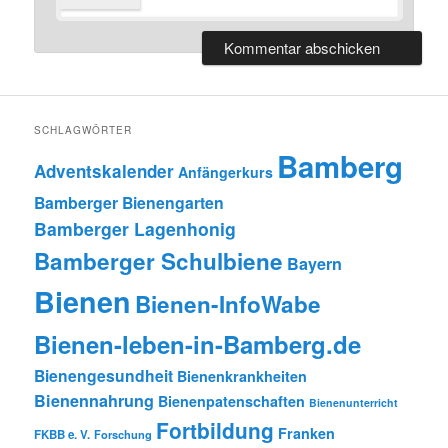
SCHLAGWÖRTER
Bamberg
Adventskalender
Anfängerkurs
Bamberger Bienengarten
Bamberger Lagenhonig
Bamberger Schulbiene
Bayern
Bienen
Bienen-InfoWabe
Bienen-leben-in-Bamberg.de
Bienengesundheit
Bienenkrankheiten
Bienennahrung
Bienenpatenschaften
Bienenunterricht
Fortbildung
Franken
FKBB e. V.
Forschung