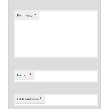
*
Kommentar
*
Name
*
E-Mail-Adresse