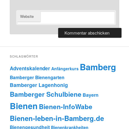
Website
SCHLAGWÖRTER
Bamberg
Adventskalender
Anfängerkurs
Bamberger Bienengarten
Bamberger Lagenhonig
Bamberger Schulbiene
Bayern
Bienen
Bienen-InfoWabe
Bienen-leben-in-Bamberg.de
Bienengesundheit
Bienenkrankheiten