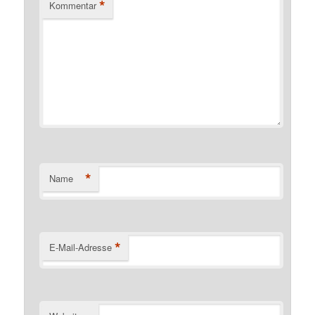
*
Kommentar
*
Name
*
E-Mail-Adresse