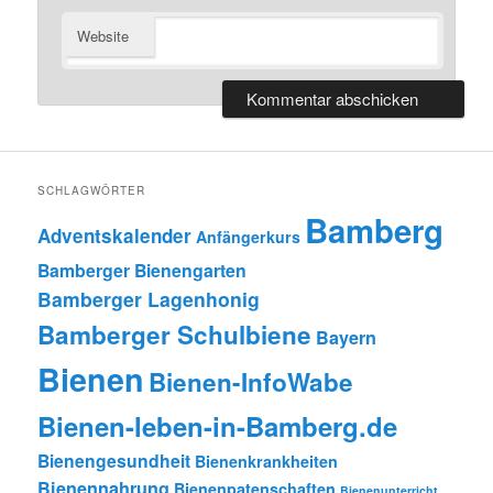
Website
SCHLAGWÖRTER
Bamberg
Adventskalender
Anfängerkurs
Bamberger Bienengarten
Bamberger Lagenhonig
Bamberger Schulbiene
Bayern
Bienen
Bienen-InfoWabe
Bienen-leben-in-Bamberg.de
Bienengesundheit
Bienenkrankheiten
Bienennahrung
Bienenpatenschaften
Bienenunterricht