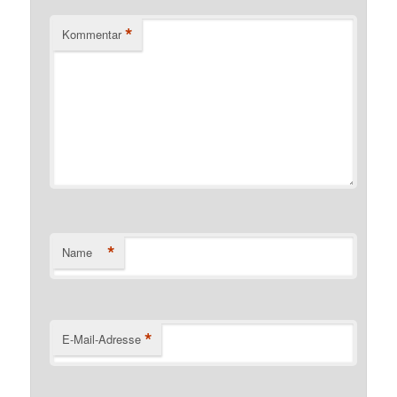
*
Kommentar
*
Name
*
E-Mail-Adresse