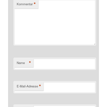
*
Kommentar
*
Name
*
E-Mail-Adresse