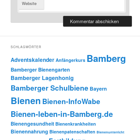
Website
SCHLAGWÖRTER
Bamberg
Adventskalender
Anfängerkurs
Bamberger Bienengarten
Bamberger Lagenhonig
Bamberger Schulbiene
Bayern
Bienen
Bienen-InfoWabe
Bienen-leben-in-Bamberg.de
Bienengesundheit
Bienenkrankheiten
Bienennahrung
Bienenpatenschaften
Bienenunterricht