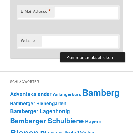
*
E-Mail-Adresse
Website
SCHLAGWÖRTER
Bamberg
Adventskalender
Anfängerkurs
Bamberger Bienengarten
Bamberger Lagenhonig
Bamberger Schulbiene
Bayern
Bienen