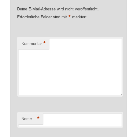
Deine E-Mail-Adresse wird nicht veröffentlicht.
*
Erforderliche Felder sind mit
markiert
*
Kommentar
*
Name