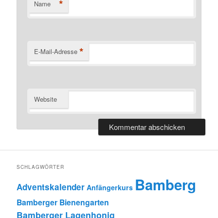
*
Name
*
E-Mail-Adresse
Website
SCHLAGWÖRTER
Bamberg
Adventskalender
Anfängerkurs
Bamberger Bienengarten
Bamberger Lagenhonig