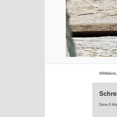
Wildbiene,
Schre
Deine E-Mai