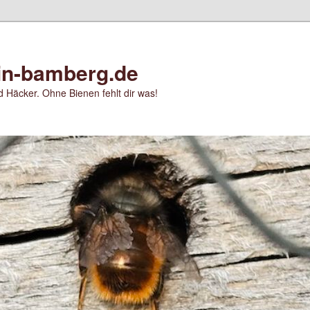
in-bamberg.de
 Häcker. Ohne Bienen fehlt dir was!