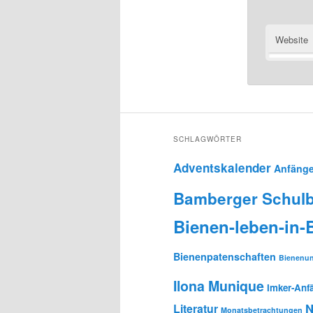
Website
SCHLAGWÖRTER
Adventskalender
Anfänge
Bamberger Schulb
Bienen-leben-in
Bienenpatenschaften
Bienenun
Ilona Munique
Imker-Anf
N
Literatur
Monatsbetrachtungen