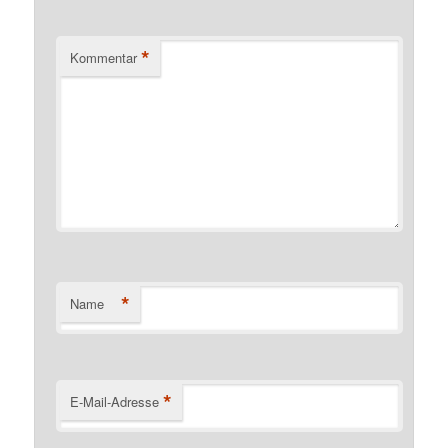
*
Kommentar
*
Name
*
E-Mail-Adresse