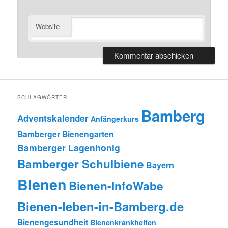
Website
SCHLAGWÖRTER
Bamberg
Adventskalender
Anfängerkurs
Bamberger Bienengarten
Bamberger Lagenhonig
Bamberger Schulbiene
Bayern
Bienen
Bienen-InfoWabe
Bienen-leben-in-Bamberg.de
Bienengesundheit
Bienenkrankheiten