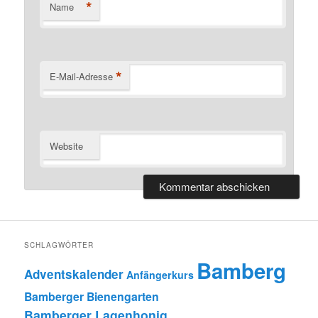
*
Name
*
E-Mail-Adresse
Website
SCHLAGWÖRTER
Bamberg
Adventskalender
Anfängerkurs
Bamberger Bienengarten
Bamberger Lagenhonig