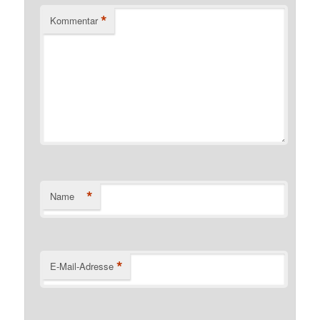
*
Kommentar
*
Name
*
E-Mail-Adresse