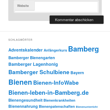
Website
SCHLAGWÖRTER
Bamberg
Adventskalender
Anfängerkurs
Bamberger Bienengarten
Bamberger Lagenhonig
Bamberger Schulbiene
Bayern
Bienen
Bienen-InfoWabe
Bienen-leben-in-Bamberg.de
Bienengesundheit
Bienenkrankheiten
Bienennahrung
Bienenpatenschaften
Bienenunterricht