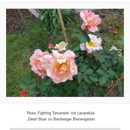
Rose ‚Fighting Temeraire‘ mit Lavandula
‚Dwarf Blue‘ im Bamberger Bienengarten