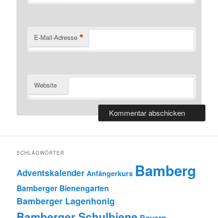
*
E-Mail-Adresse
Website
SCHLAGWÖRTER
Bamberg
Adventskalender
Anfängerkurs
Bamberger Bienengarten
Bamberger Lagenhonig
Bamberger Schulbiene
Bayern