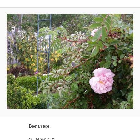
Beetanlage.
30.09.2017 im