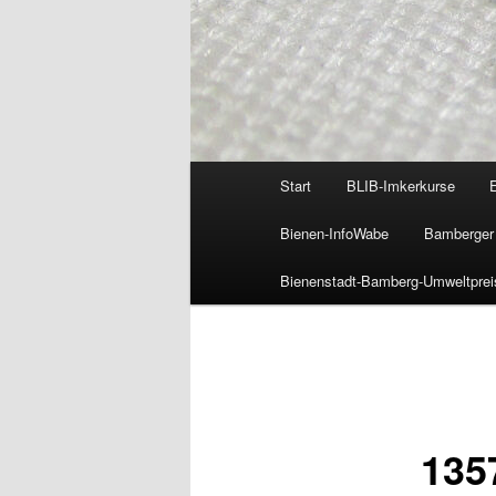
Hauptmenü
Start
BLIB-Imkerkurse
Bienen-InfoWabe
Bamberger 
Bienenstadt-Bamberg-Umweltprei
Bilder-
Navigation
135