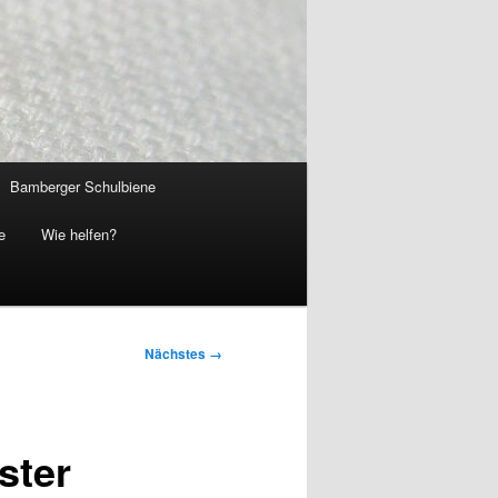
Bamberger Schulbiene
e
Wie helfen?
Nächstes →
ster