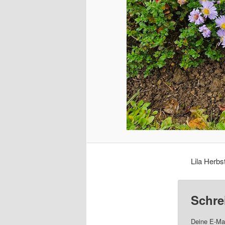
Lila Herb
Schre
Deine E-Mai