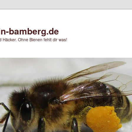
in-bamberg.de
 Häcker. Ohne Bienen fehlt dir was!