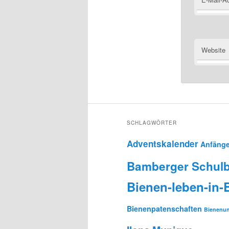
Website
SCHLAGWÖRTER
Adventskalender
Anfänge
Bamberger Schulb
Bienen-leben-in
Bienenpatenschaften
Bienenun