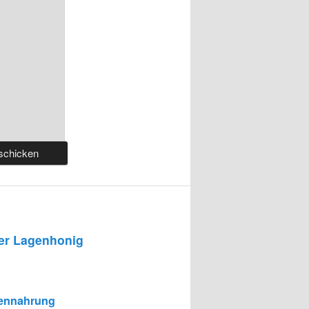
r Lagenhonig
ennahrung