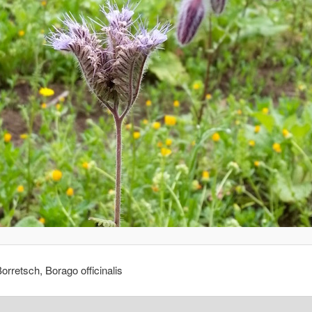
orretsch, Borago officinalis