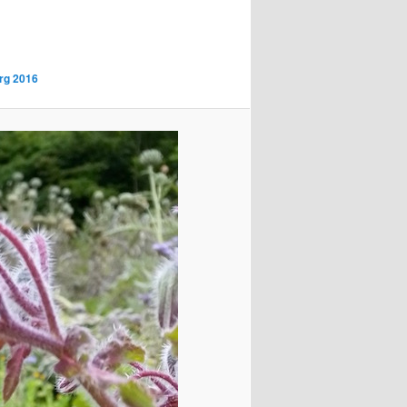
rg 2016