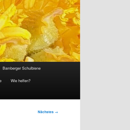
Bamberger Schulbiene
e
Wie helfen?
Nächstes →