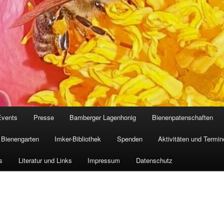
Events
Presse
Bamberger Lagenhonig
Bienenpatenschaften
Bienengarten
Imker-Bibliothek
Spenden
Aktivitäten und Termin
s
Literatur und Links
Impressum
Datenschutz