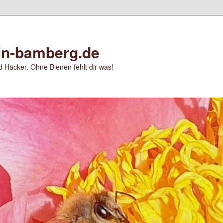
in-bamberg.de
 Häcker. Ohne Bienen fehlt dir was!