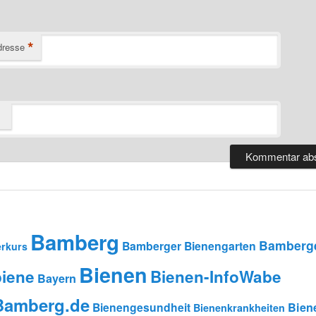
*
dresse
Bamberg
Bamberge
Bamberger Bienengarten
rkurs
Bienen
iene
Bienen-InfoWabe
Bayern
-Bamberg.de
Bienengesundheit
Bien
Bienenkrankheiten