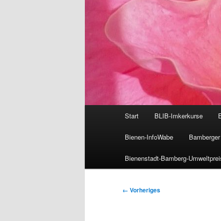
Hauptmenü
Start
BLIB-Imkerkurse
Bienen-InfoWabe
Bamberger 
Bienenstadt-Bamberg-Umweltprei
Bilder-
← Vorheriges
Navigation