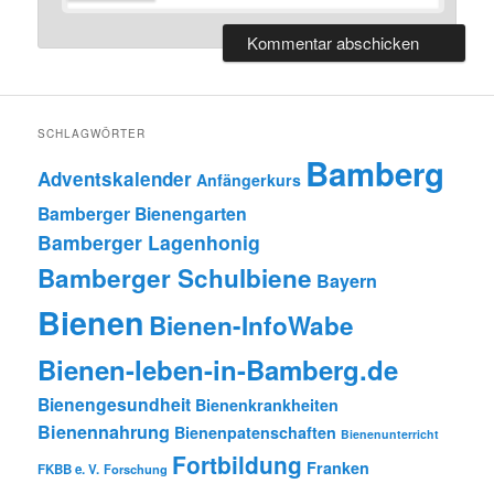
SCHLAGWÖRTER
Bamberg
Adventskalender
Anfängerkurs
Bamberger Bienengarten
Bamberger Lagenhonig
Bamberger Schulbiene
Bayern
Bienen
Bienen-InfoWabe
Bienen-leben-in-Bamberg.de
Bienengesundheit
Bienenkrankheiten
Bienennahrung
Bienenpatenschaften
Bienenunterricht
Fortbildung
Franken
FKBB e. V.
Forschung