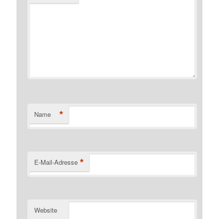
*
Name
*
E-Mail-Adresse
Website