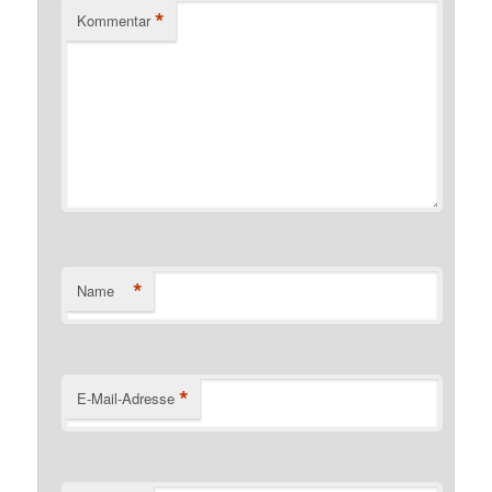
*
Kommentar
*
Name
*
E-Mail-Adresse