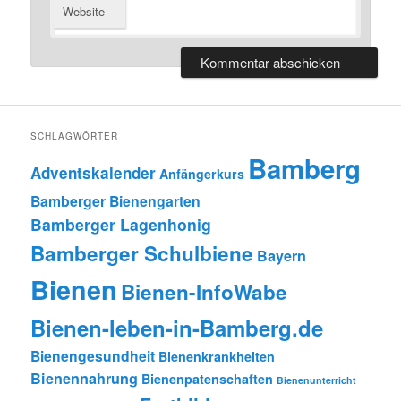
Website
SCHLAGWÖRTER
Bamberg
Adventskalender
Anfängerkurs
Bamberger Bienengarten
Bamberger Lagenhonig
Bamberger Schulbiene
Bayern
Bienen
Bienen-InfoWabe
Bienen-leben-in-Bamberg.de
Bienengesundheit
Bienenkrankheiten
Bienennahrung
Bienenpatenschaften
Bienenunterricht