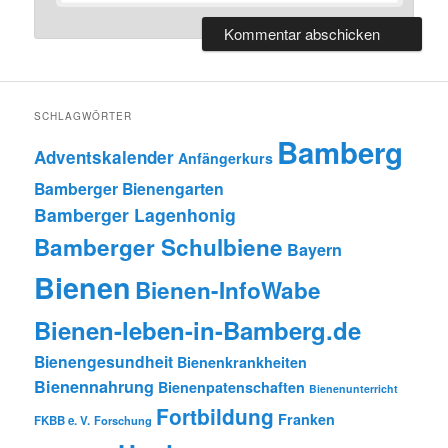
SCHLAGWÖRTER
Bamberg
Adventskalender
Anfängerkurs
Bamberger Bienengarten
Bamberger Lagenhonig
Bamberger Schulbiene
Bayern
Bienen
Bienen-InfoWabe
Bienen-leben-in-Bamberg.de
Bienengesundheit
Bienenkrankheiten
Bienennahrung
Bienenpatenschaften
Bienenunterricht
Fortbildung
Franken
FKBB e. V.
Forschung