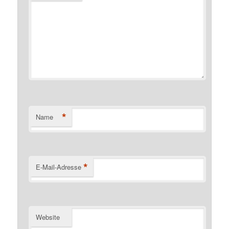
*
Name
*
E-Mail-Adresse
Website