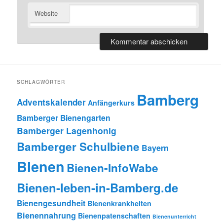
Website
SCHLAGWÖRTER
Bamberg
Adventskalender
Anfängerkurs
Bamberger Bienengarten
Bamberger Lagenhonig
Bamberger Schulbiene
Bayern
Bienen
Bienen-InfoWabe
Bienen-leben-in-Bamberg.de
Bienengesundheit
Bienenkrankheiten
Bienennahrung
Bienenpatenschaften
Bienenunterricht