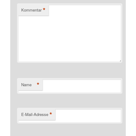
*
Kommentar
*
Name
*
E-Mail-Adresse