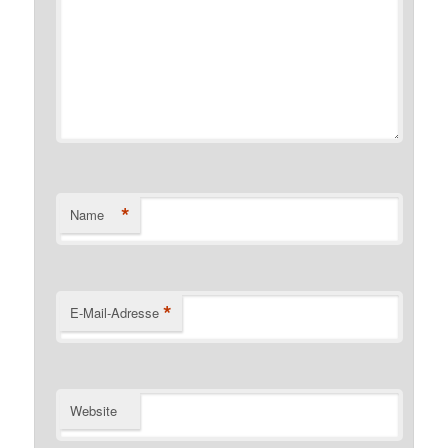
*
Name
*
E-Mail-Adresse
Website