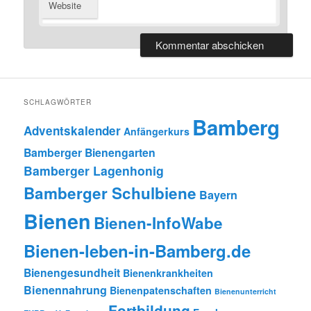
Website
SCHLAGWÖRTER
Bamberg
Adventskalender
Anfängerkurs
Bamberger Bienengarten
Bamberger Lagenhonig
Bamberger Schulbiene
Bayern
Bienen
Bienen-InfoWabe
Bienen-leben-in-Bamberg.de
Bienengesundheit
Bienenkrankheiten
Bienennahrung
Bienenpatenschaften
Bienenunterricht
Fortbildung