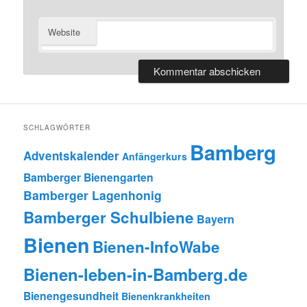
Website
SCHLAGWÖRTER
Bamberg
Adventskalender
Anfängerkurs
Bamberger Bienengarten
Bamberger Lagenhonig
Bamberger Schulbiene
Bayern
Bienen
Bienen-InfoWabe
Bienen-leben-in-Bamberg.de
Bienengesundheit
Bienenkrankheiten