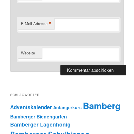
*
E-Mail-Adresse
Website
SCHLAGWÖRTER
Bamberg
Adventskalender
Anfängerkurs
Bamberger Bienengarten
Bamberger Lagenhonig
Bamberger Schulbiene