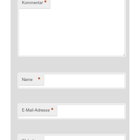
*
Kommentar
*
Name
*
E-Mail-Adresse