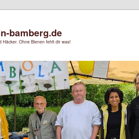
in-bamberg.de
 Häcker. Ohne Bienen fehlt dir was!