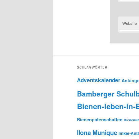
Website
SCHLAGWÖRTER
Adventskalender
Anfänge
Bamberger Schulb
Bienen-leben-in
Bienenpatenschaften
Bienenun
Ilona Munique
Imker-Anf