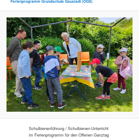
Ferienprogramm Grundschule Gaustadt (OGS)
Schulbienenführung / Schulbienen-Unterricht
im Ferienprogramm für den Offenen Ganztag