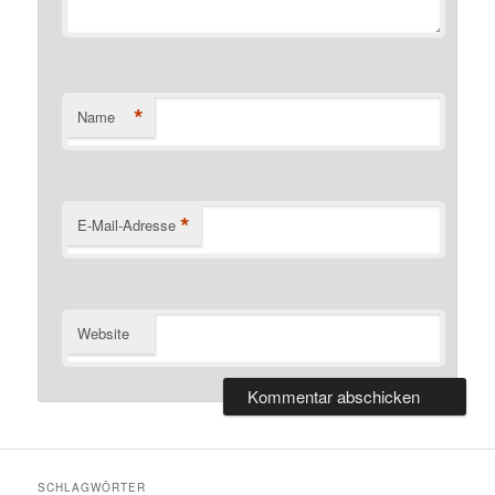
*
Name
*
E-Mail-Adresse
Website
SCHLAGWÖRTER