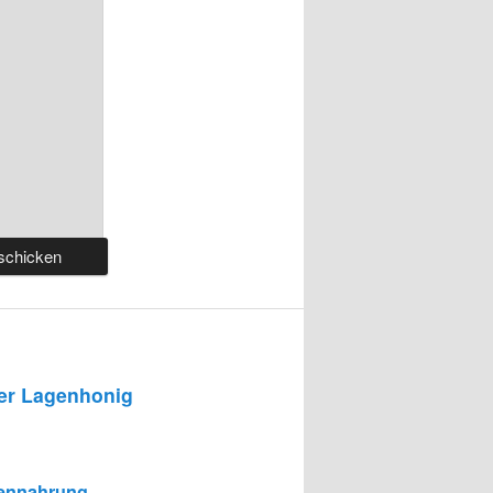
r Lagenhonig
ennahrung