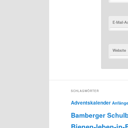
E-Mail-A
Website
SCHLAGWÖRTER
Adventskalender
Anfänge
Bamberger Schulb
Bienen-leben-in