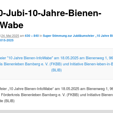
0-Jubi-10-Jahre-Bienen-
oWabe
t
24. Mai 2025
am
630 × 840
in
Super Stimmung zur Jubiläumsfeier „10 Jahre B
2015-2025
feier „10 Jahre Bienen-InfoWabe“ am 18.05.2025 am Bienenweg 1, 9
Förderkreis Bienenleben Bamberg e. V. (FKBB) und Initiative Bienen-
e (BLIB)