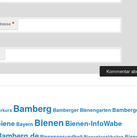
*
dresse
Bamberg
Bamberge
Bamberger Bienengarten
rkurs
Bienen
iene
Bienen-InfoWabe
Bayern
-Bamberg.de
Bienengesundheit
Bien
Bienenkrankheiten