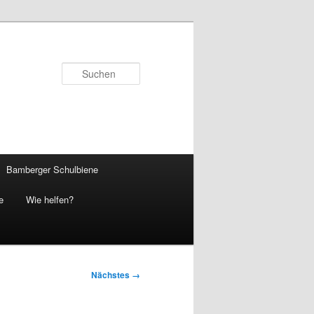
Suchen
Bamberger Schulbiene
e
Wie helfen?
Nächstes →