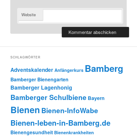
Website
SCHLAGWÖRTER
Bamberg
Adventskalender
Anfängerkurs
Bamberger Bienengarten
Bamberger Lagenhonig
Bamberger Schulbiene
Bayern
Bienen
Bienen-InfoWabe
Bienen-leben-in-Bamberg.de
Bienengesundheit
Bienenkrankheiten