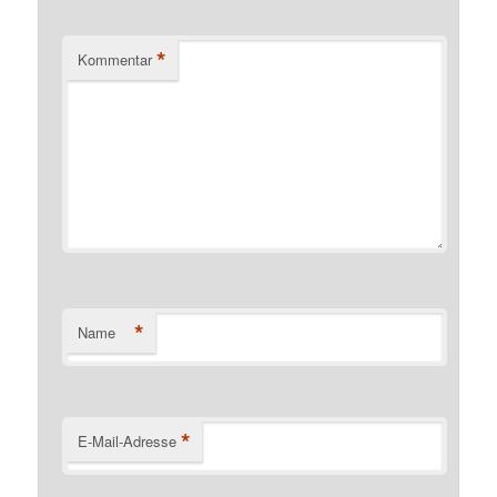
*
Kommentar
*
Name
*
E-Mail-Adresse