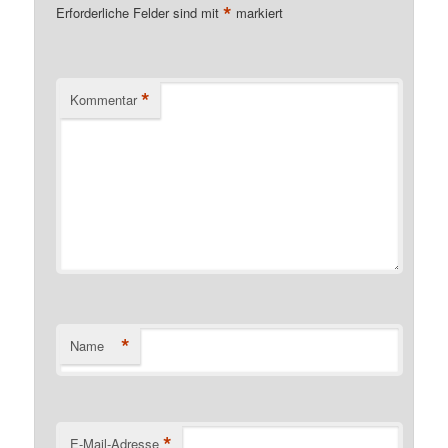
*
Erforderliche Felder sind mit
markiert
*
Kommentar
*
Name
*
E-Mail-Adresse