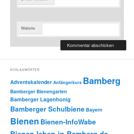
Website
SCHLAGWÖRTER
Bamberg
Adventskalender
Anfängerkurs
Bamberger Bienengarten
Bamberger Lagenhonig
Bamberger Schulbiene
Bayern
Bienen
Bienen-InfoWabe
Bienen-leben-in-Bamberg.de