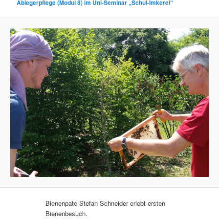
Ablegerpflege (Modul 8) im Uni-Seminar „Schul-Imkerei“
Bienenpate Stefan Schneider erlebt ersten
Bienenbesuch.