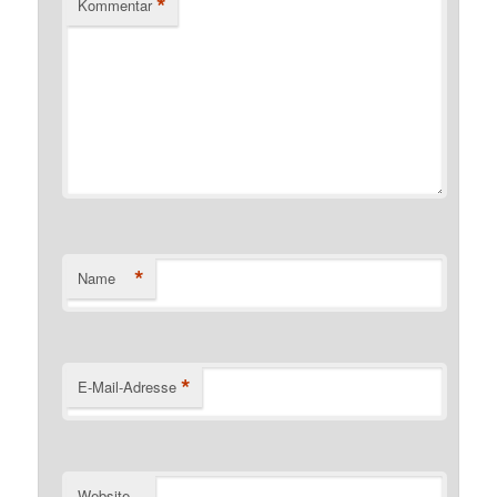
*
Kommentar
*
Name
*
E-Mail-Adresse
Website