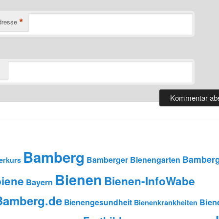
*
dresse
Bamberg
Bamberg
Bamberger Bienengarten
erkurs
Bienen
iene
Bienen-InfoWabe
Bayern
-Bamberg.de
Bienengesundheit
Bien
Bienenkrankheiten