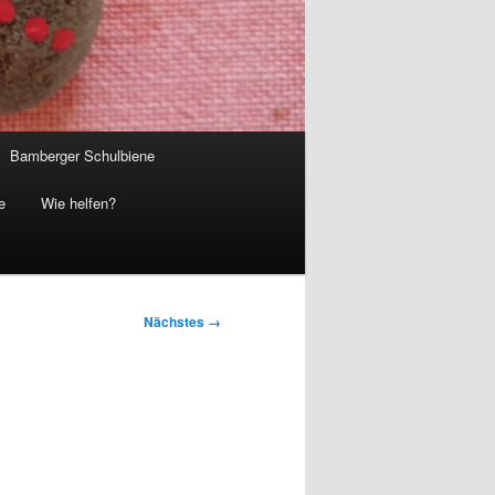
Bamberger Schulbiene
e
Wie helfen?
Nächstes →