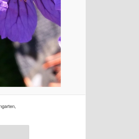
ngarten,