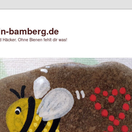
in-bamberg.de
 Häcker. Ohne Bienen fehlt dir was!