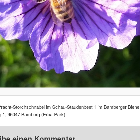
Pracht-Storchschnabel im Schau-Staudenbeet 1 im Bamberger Biene
 1, 96047 Bamberg (Erba-Park)
ibe einen Kommentar