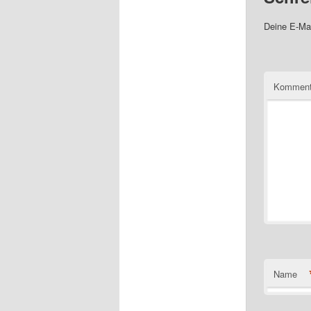
Deine E-Mai
Komment
Name