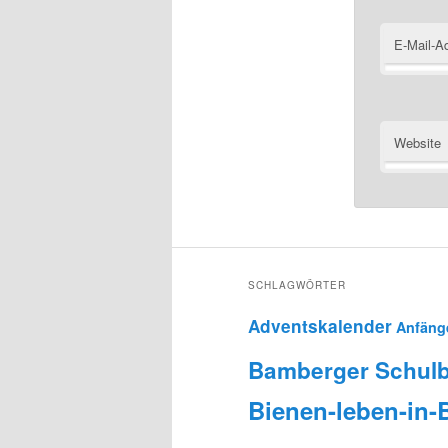
E-Mail-A
Website
SCHLAGWÖRTER
Adventskalender
Anfäng
Bamberger Schulb
Bienen-leben-in