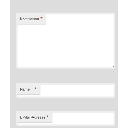
*
Kommentar
*
Name
*
E-Mail-Adresse