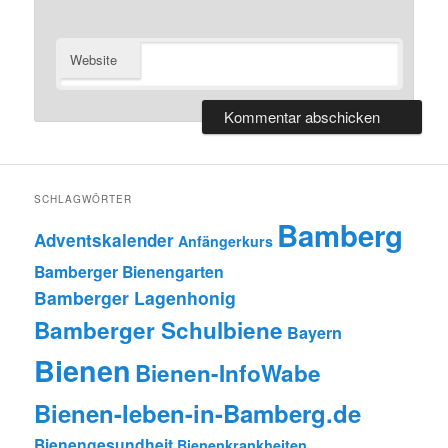
Website
SCHLAGWÖRTER
Bamberg
Adventskalender
Anfängerkurs
Bamberger Bienengarten
Bamberger Lagenhonig
Bamberger Schulbiene
Bayern
Bienen
Bienen-InfoWabe
Bienen-leben-in-Bamberg.de
Bienengesundheit
Bienenkrankheiten