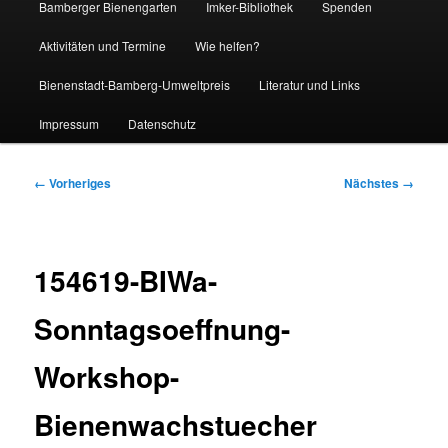
Bamberger Bienengarten
Imker-Bibliothek
Spenden
Aktivitäten und Termine
Wie helfen?
Bienenstadt-Bamberg-Umweltpreis
Literatur und Links
Impressum
Datenschutz
Bilder-
← Vorheriges
Nächstes →
Navigation
154619-BIWa-
Sonntagsoeffnung-
Workshop-
Bienenwachstuecher