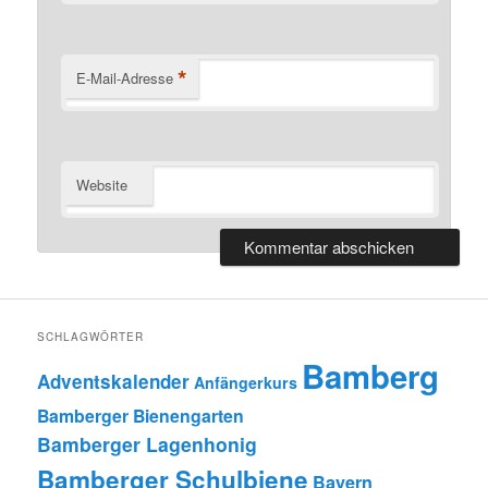
*
E-Mail-Adresse
Website
SCHLAGWÖRTER
Bamberg
Adventskalender
Anfängerkurs
Bamberger Bienengarten
Bamberger Lagenhonig
Bamberger Schulbiene
Bayern