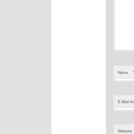
Name
E-Mail-A
Website