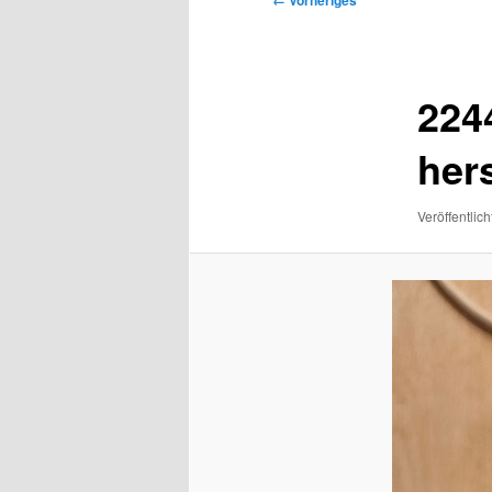
← Vorheriges
Navigation
224
hers
Veröffentlich