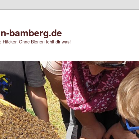
in-bamberg.de
 Häcker. Ohne Bienen fehlt dir was!