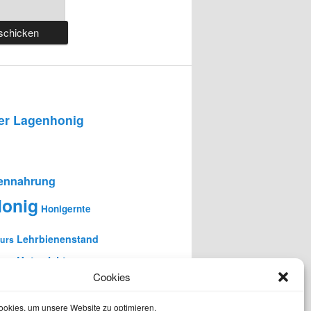
r Lagenhonig
ennahrung
onig
Honigernte
Lehrbienenstand
urs
en-Unterricht
Cookies
okies, um unsere Website zu optimieren.