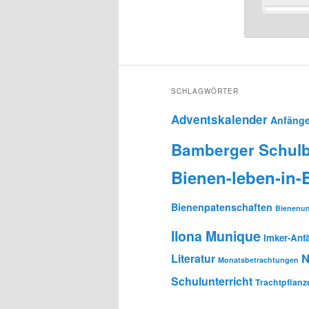
SCHLAGWÖRTER
Adventskalender
Anfänge
Bamberger Schulb
Bienen-leben-in
Bienenpatenschaften
Bienenun
Ilona Munique
Imker-Anf
N
Literatur
Monatsbetrachtungen
Schulunterricht
Trachtpflanz