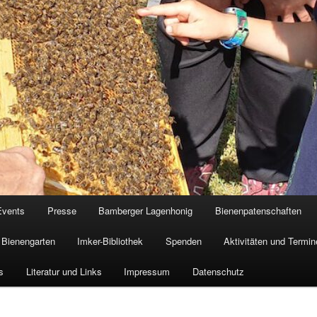
Events
Presse
Bamberger Lagenhonig
Bienenpatenschaften
Bienengarten
Imker-Bibliothek
Spenden
Aktivitäten und Termin
s
Literatur und Links
Impressum
Datenschutz