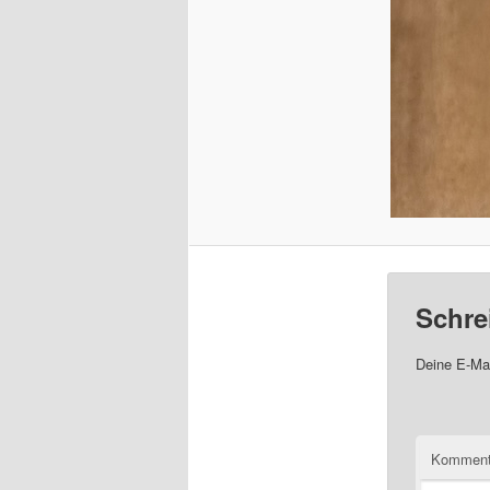
Schre
Deine E-Mai
Komment