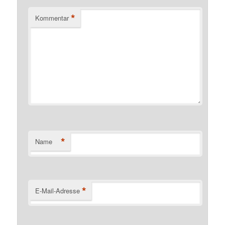
*
Kommentar
*
Name
*
E-Mail-Adresse