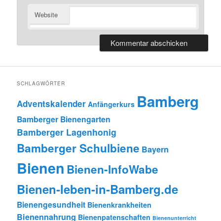
Website
SCHLAGWÖRTER
Bamberg
Adventskalender
Anfängerkurs
Bamberger Bienengarten
Bamberger Lagenhonig
Bamberger Schulbiene
Bayern
Bienen
Bienen-InfoWabe
Bienen-leben-in-Bamberg.de
Bienengesundheit
Bienenkrankheiten
Bienennahrung
Bienenpatenschaften
Bienenunterricht