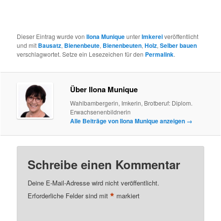
Dieser Eintrag wurde von
Ilona Munique
unter
Imkerei
veröffentlicht
und mit
Bausatz
,
Bienenbeute
,
Bienenbeuten
,
Holz
,
Selber bauen
verschlagwortet. Setze ein Lesezeichen für den
Permalink
.
Über Ilona Munique
Wahlbambergerin, Imkerin, Brotberuf: Diplom.
Erwachsenenbildnerin
Alle Beiträge von Ilona Munique anzeigen
→
Schreibe einen Kommentar
Deine E-Mail-Adresse wird nicht veröffentlicht.
*
Erforderliche Felder sind mit
markiert