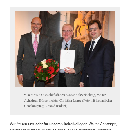
v.l.n.r: MGO-Geschäftsführer Walter Schweinsberg, Walter
Achtziger, Bürgermeister Christian Lange (Foto mit freundlicher
Genehmigung: Ronald Rinklef)
Wir freuen uns sehr für unseren Imkerkollegen Walter Achtziger,
Vorstandsmitglied im Imker und Bienenzuchtverein Bamberg