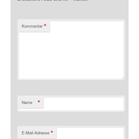
*
Kommentar
*
Name
*
E-Mail-Adresse