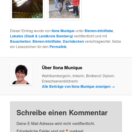
Dieser Eintrag wurde von
Ilona Munique
unter
Bienen-InfoWabe
,
Lokales (Stadt & Landkreis Bamberg)
veröffentlicht und mit
Bauarbeiten
,
Bienen-InfoWabe
,
Dachdecken
verschlagwortet. Setze
ein Lesezeichen für den
Permalink
.
Über Ilona Munique
Wahlbambergerin, Imkerin, Brotberuf: Diplom.
Erwachsenenbildnerin
Alle Beiträge von Ilona Munique anzeigen
→
Schreibe einen Kommentar
Deine E-Mail-Adresse wird nicht veröffentlicht.
*
Erforderliche Felder sind mit
markiert