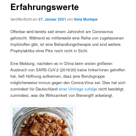
Erfahrungswerte
Veröffentlicht am
27. Januar 2021
von
Ilona Munique
Offenbar wird bereits seit einem Jahrzehnt am Coronavirus
geforscht. Während es mittlerweile eine Reihe von zugelassenen
Impfstoffen gibt, ist eine Behandlungstherapie und sind weitere
Prophylaktika ohne Piks noch nicht in Sicht.
Eine Meldung, nachdem es in China beim ersten größeren
Ausbruch von SARS-CoV-2 (2019/20) keine Imker/innen getroffen
hat, ließ Hoffnung aufkeimen, dass jene Berufsgruppe
möglicherweise immun gegen den Corona-Virus sei. Dies hat sich
zumindest für Deutschland
einer Umfrage zufolge
nicht bestätigt,
zumindest, was die Wirksamkeit von Bienengift anbelangt.