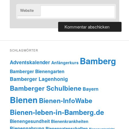
Website
SCHLAGWÖRTER
Bamberg
Adventskalender
Anfängerkurs
Bamberger Bienengarten
Bamberger Lagenhonig
Bamberger Schulbiene
Bayern
Bienen
Bienen-InfoWabe
Bienen-leben-in-Bamberg.de
Bienengesundheit
Bienenkrankheiten
Bienennahrung
Bienenpatenschaften
Bienenunterricht