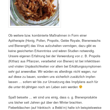
Ob weitere bzw. kombinierte Maßnahmen in Form einer
Apitherapie (Honig, Pollen, Propolis, Gelée Royale, Bienenwachs
und Bienengift) das Virus aufzuhalten vermögen, dazu gibt es
keine gesicherten Erkenntniss und wären Studien notwendig.
Unsere eigenen Erfahrung bei der Verwendung von z. B. Propolis
(Kitharz aus Pflanzen, verarbeitet von Bienen) ist bei infektiösen
und viralen Unpässlichkeiten vor allem bei Erkältungssymptomen
sehr gut anwendbar. Wir würden es allerdings nicht wagen, nur
auf diese zu bauen, sondern uns sicherlich zusätzlich impfen
lassen … sofern wir bis zur Umsetzung des Impfplans auch für
die unter 60-jährigen noch am Leben sein werden
Spaß beiseite … wir sind uns einig, dass o. g. Bienenprodukte
uns bisher seit Jahren gut über den Winter brachten.
Fieberbläschen (auf fränkisch: a Bebb’m) halte ich beispielsweise