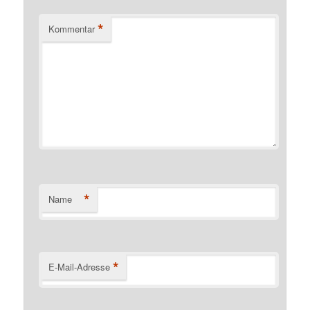
*
Kommentar
*
Name
*
E-Mail-Adresse