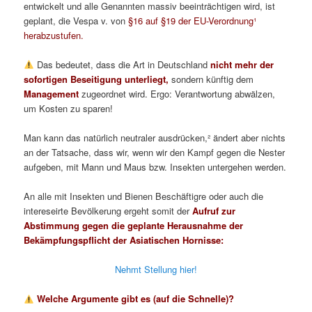
entwickelt und alle Genannten massiv beeinträchtigen wird, ist
geplant, die Vespa v. von
§16 auf §19 der EU-Verordnung¹
herabzustufen.
Das bedeutet, dass die Art in Deutschland
nicht mehr der
sofortigen Beseitigung unterliegt,
sondern künftig dem
Management
zugeordnet wird. Ergo: Verantwortung abwälzen,
um Kosten zu sparen!
Man kann das natürlich neutraler ausdrücken,² ändert aber nichts
an der Tatsache, dass wir, wenn wir den Kampf gegen die Nester
aufgeben, mit Mann und Maus bzw. Insekten untergehen werden.
An alle mit Insekten und Bienen Beschäftigre oder auch die
intereseirte Bevölkerung ergeht somit der
Aufruf zur
Abstimmung gegen die geplante Herausnahme der
Bekämpfungspflicht der Asiatischen Hornisse:
Nehmt Stellung hier!
Welche Argumente gibt es (auf die Schnelle)?