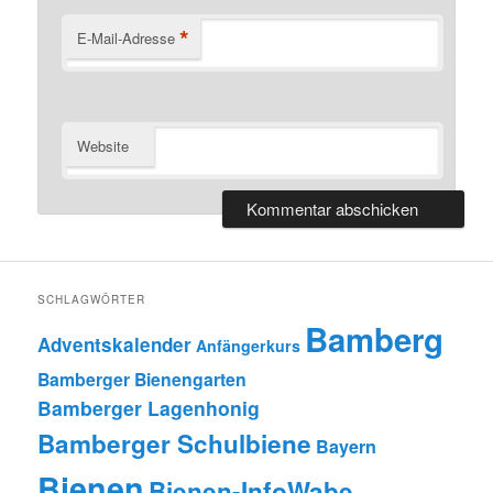
*
E-Mail-Adresse
Website
SCHLAGWÖRTER
Bamberg
Adventskalender
Anfängerkurs
Bamberger Bienengarten
Bamberger Lagenhonig
Bamberger Schulbiene
Bayern
Bienen
Bienen-InfoWabe