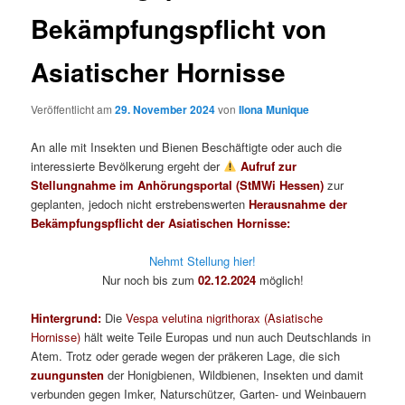
Bekämpfungspflicht von
Asiatischer Hornisse
Veröffentlicht am
29. November 2024
von
Ilona Munique
An alle mit Insekten und Bienen Beschäftigte oder auch die
interessierte Bevölkerung ergeht der
Aufruf zur
Stellungnahme im Anhörungsportal (StMWi Hessen)
zur
geplanten, jedoch nicht erstrebenswerten
Herausnahme der
Bekämpfungspflicht der Asiatischen Hornisse:
Nehmt Stellung hier!
Nur noch bis zum
02.12.2024
möglich!
Hintergrund:
Die
Vespa velutina nigrithorax (Asiatische
Hornisse)
hält weite Teile Europas und nun auch Deutschlands in
Atem. Trotz oder gerade wegen der präkeren Lage, die sich
zuungunsten
der Honigbienen, Wildbienen, Insekten und damit
verbunden gegen Imker, Naturschützer, Garten- und Weinbauern