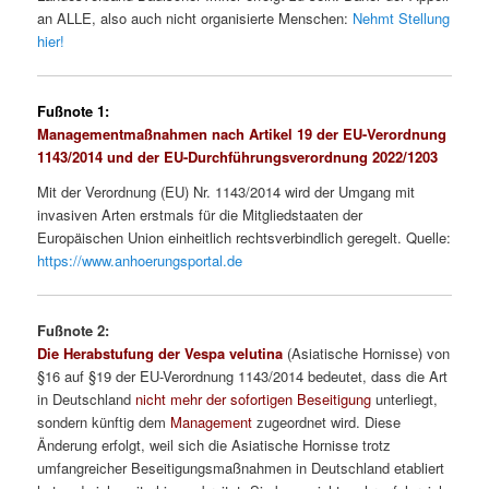
an ALLE, also auch nicht organisierte Menschen:
Nehmt Stellung
hier!
Fußnote 1:
Managementmaßnahmen nach Artikel 19 der EU-Verordnung
1143/2014 und der EU-Durchführungsverordnung 2022/1203
Mit der Verordnung (EU) Nr. 1143/2014 wird der Umgang mit
invasiven Arten erstmals für die Mitgliedstaaten der
Europäischen Union einheitlich rechtsverbindlich geregelt. Quelle:
https://www.anhoerungsportal.de
Fußnote 2:
Die Herabstufung der Vespa velutina
(Asiatische Hornisse) von
§16 auf §19 der EU-Verordnung 1143/2014 bedeutet, dass die Art
in Deutschland
nicht mehr der sofortigen Beseitigung
unterliegt,
sondern künftig dem
Management
zugeordnet wird. Diese
Änderung erfolgt, weil sich die Asiatische Hornisse trotz
umfangreicher Beseitigungsmaßnahmen in Deutschland etabliert