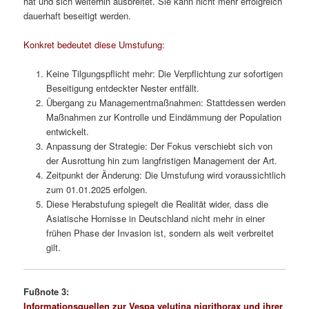
hat und sich weiterhin ausbreitet. Sie kann nicht mehr erfolgreich
dauerhaft beseitigt werden.
Konkret bedeutet diese Umstufung:
Keine Tilgungspflicht mehr: Die Verpflichtung zur sofortigen
Beseitigung entdeckter Nester entfällt.
Übergang zu Managementmaßnahmen: Stattdessen werden
Maßnahmen zur Kontrolle und Eindämmung der Population
entwickelt.
Anpassung der Strategie: Der Fokus verschiebt sich von
der Ausrottung hin zum langfristigen Management der Art.
Zeitpunkt der Änderung: Die Umstufung wird voraussichtlich
zum 01.01.2025 erfolgen.
Diese Herabstufung spiegelt die Realität wider, dass die
Asiatische Hornisse in Deutschland nicht mehr in einer
frühen Phase der Invasion ist, sondern als weit verbreitet
gilt.
Fußnote 3:
Informationsquellen zur Vespa velutina nigrithorax und ihrer