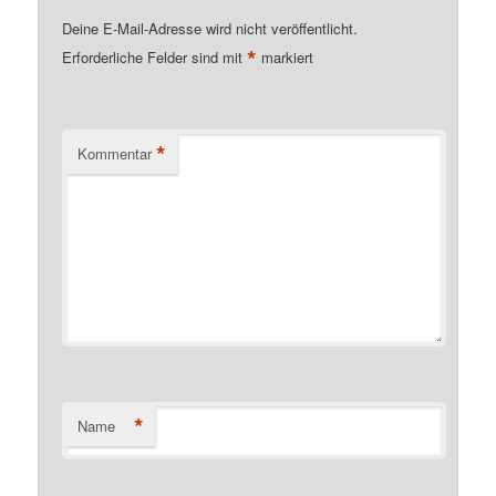
Deine E-Mail-Adresse wird nicht veröffentlicht.
*
Erforderliche Felder sind mit
markiert
*
Kommentar
*
Name