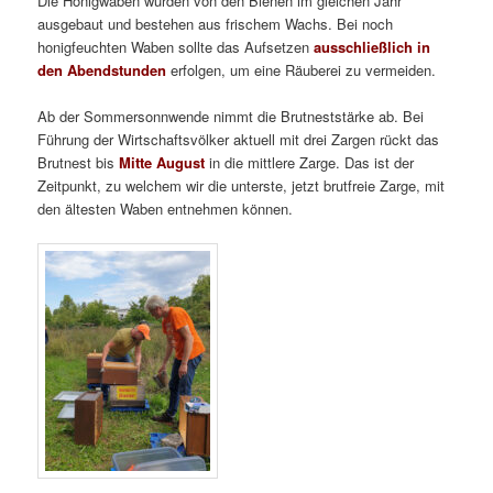
Die Honigwaben wurden von den Bienen im gleichen Jahr
ausgebaut und bestehen aus frischem Wachs. Bei noch
honigfeuchten Waben sollte das Aufsetzen
ausschließlich in
den Abendstunden
erfolgen, um eine Räuberei zu vermeiden.
Ab der Sommersonnwende nimmt die Brutneststärke ab. Bei
Führung der Wirtschaftsvölker aktuell mit drei Zargen rückt das
Brutnest bis
Mitte August
in die mittlere Zarge. Das ist der
Zeitpunkt, zu welchem wir die unterste, jetzt brutfreie Zarge, mit
den ältesten Waben entnehmen können.