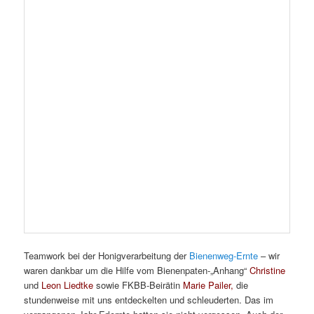
vergangenen Jahr Erlernte hatten sie nicht vergessen. Auch der
12-jährige Leon stellte sich trotz einiger stärker kristallisierten
Waben sehr geschickt an.