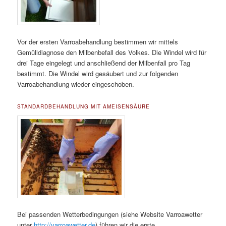
Vor der ersten Varroabehandlung bestimmen wir mittels
Gemülldiagnose den Milbenbefall des Volkes. Die Windel wird für
drei Tage eingelegt und anschließend der Milbenfall pro Tag
bestimmt. Die Windel wird gesäubert und zur folgenden
Varroabehandlung wieder eingeschoben.
STANDARDBEHANDLUNG MIT AMEISENSÄURE
Bei passenden Wetterbedingungen (siehe Website Varroawetter
unter
http://varroawetter.de
) führen wir die erste