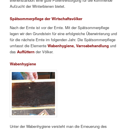
Bienenstandort eine gute Pollenversorgung für die kommende
Aufzucht der Winterbienen bietet.
Spätsommerpflege der Wirtschaftsvölker
Nach der Ernte ist vor der Ernte. Mit der Spätsommerpflege
legen wir den Grundstein für eine erfolgreiche Überwinterung und
für die nächste Ernte im folgenden Jahr. Die Spätsommerpflege
umfasst die Elemente
Wabenhygiene,
Varroabehandlung
und
das
Auffüttern
der Völker.
Wabenhygiene
Unter der Wabenhygiene versteht man die Erneuerung des