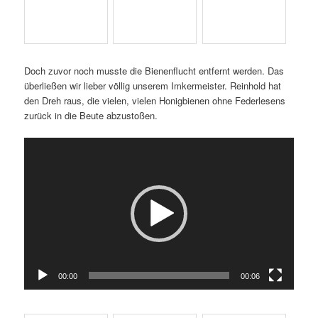
Doch zuvor noch musste die Bienenflucht entfernt werden. Das
überließen wir lieber völlig unserem Imkermeister. Reinhold hat
den Dreh raus, die vielen, vielen Honigbienen ohne Federlesens
zurück in die Beute abzustoßen.
Video-
Player
00:00
00:06