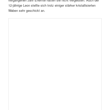
Leider gab meine geliebte, von einem Altimker vererbte
Entdeckelungsgabel den Geist auf. Stilbruch durch