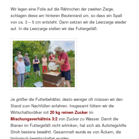
Wir legen eine Folie auf die Rähmchen der zweiten Zarge,
schlagen diese am hinteren Beutenrand um, so dass ein Spalt
von ca. 3 – 5 cm entsteht. Dann setzen wir die Leerzarge wieder
auf. In die Leerzarge stellen wir das Futtergefäß.
Je größer die Futterbehälter, desto weniger oft müssen wir den
Stand zum Nachfüllen anfahren. Insgesamt füttern wir die
Wirtschaftsvölker mit
20 kg
reinen
Zucker
im
Mischungsverhältnis 3:2
von Zucker zu Wasser. Damit die
Bienen im Futtergefäß nicht ertrinken, hat sich als Aufstiegshilfe
Stroh bestens bewährt. Gesammelt wurde es von Äckern, die
biologisch bewirtschaftet wurden.