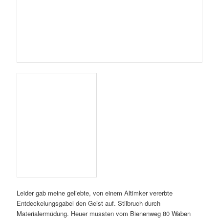
Materialermüdung. Heuer mussten vom Bienenweg 80 Waben
verarbeitet werden, womit wir an zwei Tagen beschäftigt waren.