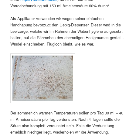
Varroabehandlung mit 150 ml Ameisensäure 60% durch¹.
Als Applikator verwenden wir wegen seiner einfachen
Handhabung bevorzugt den Liebig-Dispenser. Dieser wird in die
Leerzarge, welche wir im Rahmen der Wabenhygiene aufgesetzt
hatten, auf die Rähmchen des ehemaligen Honigraumes gestellt.
Windel einschieben. Flugloch bleibt, wie es war.
Bei sommerlich warmen Temperaturen sollen pro Tag 30 ml – 40
ml Ameisensäure pro Tag verdunsten. Nach 4 Tagen sollte die
Säure also komplett verdunstet sein. Falls die Verdunstung
erheblich niedriger liegt, wiederholen wir die Anwendung.