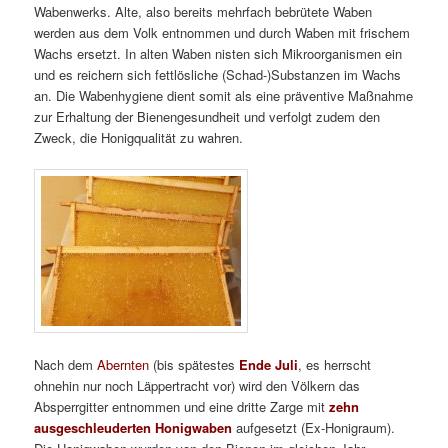
Wabenwerks. Alte, also bereits mehrfach bebrütete Waben
werden aus dem Volk entnommen und durch Waben mit frischem
Wachs ersetzt. In alten Waben nisten sich Mikroorganismen ein
und es reichern sich fettlösliche (Schad-)Substanzen im Wachs
an. Die Wabenhygiene dient somit als eine präventive Maßnahme
zur Erhaltung der Bienengesundheit und verfolgt zudem den
Zweck, die Honigqualität zu wahren.
Nach dem
Abernten
(bis spätestes
Ende Juli
, es herrscht
ohnehin nur noch Läppertracht vor) wird den Völkern das
Absperrgitter entnommen und eine dritte Zarge mit
zehn
ausgeschleuderten Honigwaben
aufgesetzt (Ex-Honigraum).